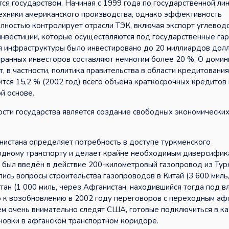
тся государством. Начиная с 1999 года по государственной ли
ехники американского производства, однако эффективность
олностью контролирует отрасли ТЭК, включая экспорт углево
нвестиции, которые осуществляются под государственные гар
ия инфраструктуры было инвестировано до 20 миллиардов до
ранных инвесторов составляют немногим более 20 %. О доми
, в частности, политика правительства в области кредитования
ится 15,2 % (2002 год) всего объёма краткосрочных кредитов
й основе.
сти государства является создание свободных экономических
нистана определяет потребность в доступе туркменского
одному транспорту и делает крайне необходимым диверсифи
а был введён в действие 200-километровый газопровод из Тур
ись вопросы строительства газопроводов в Китай (3 600 миль
истан (1 000 миль, через Афганистан, находившийся тогда под в
о к возобновлению в 2002 году переговоров с переходным аф
чем очень внимательно следят США, готовые подключиться в к
новки в афганском транспортном коридоре.