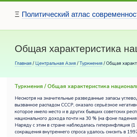
Ξ
Политический атлас современнос
Общая характеристика нац
Главная
/
Центральная Азия
/
Туркмения
/ Общая характ
Туркмения / Общая характеристика национал
Несмотря на значительные разведанные запасы углево
вызванное распадом СССР, оказало серьёзное негативн
которое имело место и в других бывших советских рес
национального дохода почти на 30 % (на фоне падения
Наряду с этим в стране наблюдалась гиперинфляция (1 
сокращения внутреннего спроса удалось снизить в 199