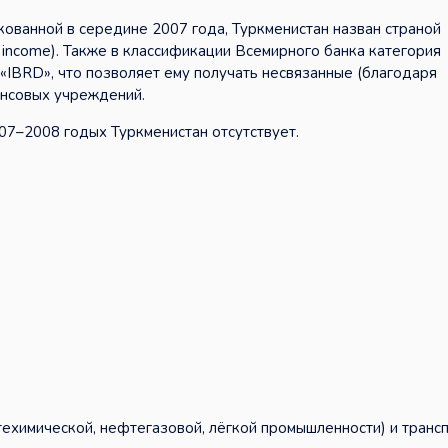
ованной в середине 2007 года, Туркменистан назван страной
 income). Также в классификации Всемирного банка категория
«IBRD», что позволяет ему получать несвязанные (благодаря
нсовых учреждений.
07–2008 годых Туркменистан отсутствует.
химической, нефтегазовой, лёгкой промышленности) и транс