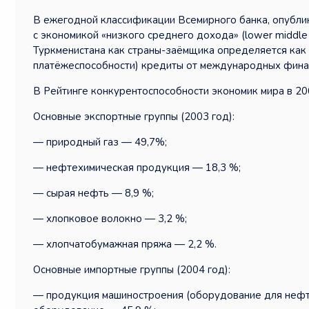
В ежегодной классификации Всемирного банка, опублик
с экономикой «низкого среднего дохода» (lower middle
Туркменистана как страны-заёмщика определяется как 
платёжеспособности) кредиты от международных фина
В Рейтинге конкурентоспособности экономик мира в 20
Основные экспортные группы (2003 год):
— природный газ — 49,7%;
— нефтехимическая продукция — 18,3 %;
— сырая нефть — 8,9 %;
— хлопковое волокно — 3,2 %;
— хлопчатобумажная пряжа — 2,2 %.
Основные импортные группы (2004 год):
— продукция машиностроения (оборудование для нефте