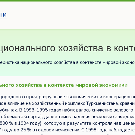
ти
ионального хозяйства в конт
еристика национального хозяйства в контексте мировой экон
ьного хозяйства в контексте мировой экономики
дородного сырья, разрушение экономических и кооперационны
ое влияние на хозяйственный комплекс Туркменистана, сравним
публиках. В 1993–1995 годах наблюдалось снижение валового
 объёмов экспорта); далее темпы падения несколько замедлил
800 % в 1994 году), которую в результате контроля над ценам
7 году до 25 % в годовом исчислении. С 1998 года наблюдаетс