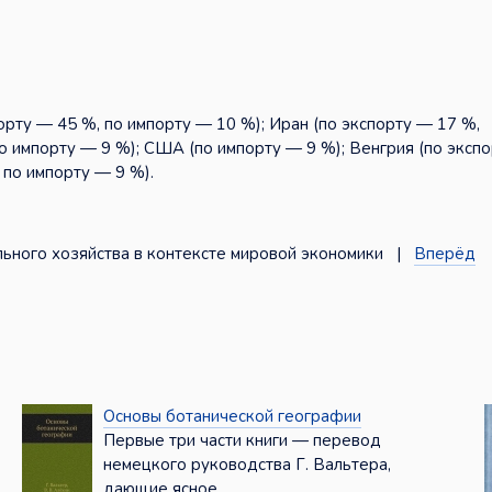
рту — 45 %, по импорту — 10 %); Иран (по экспорту — 17 %,
по импорту — 9 %); США (по импорту — 9 %); Венгрия (по экспо
 по импорту — 9 %).
ьного хозяйства в контексте мировой экономики |
Вперёд
Основы ботанической географии
Первые три части книги — перевод
немецкого руководства Г. Вальтера,
дающие ясное ...