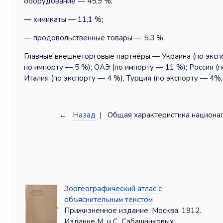
оборудование — 45,9 %;
— химикаты — 11,1 %;
— продовольственные товары — 5,3 %.
Главные внешнеторговые партнёры — Украина (по экспо
по импорту — 5 %); ОАЭ (по импорту — 11 %); Россия (
Италия (по экспорту — 4 %), Турция (по экспорту — 4%,
←
Назад
| Общая характеристика национал
Зоогеографический атлас с
объяснительным текстом
Прижизненное издание. Москва, 1912.
Издание М. и С. Сабашниковых.