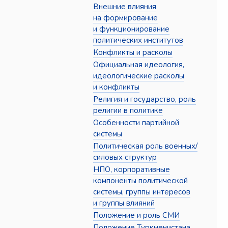
Внешние влияния
на формирование
и функционирование
политических институтов
Конфликты и расколы
Официальная идеология,
идеологические расколы
и конфликты
Религия и государство, роль
религии в политике
Особенности партийной
системы
Политическая роль военных/
силовых структур
НПО, корпоративные
компоненты политической
системы, группы интересов
и группы влияний
Положение и роль СМИ
Положение Туркменистана