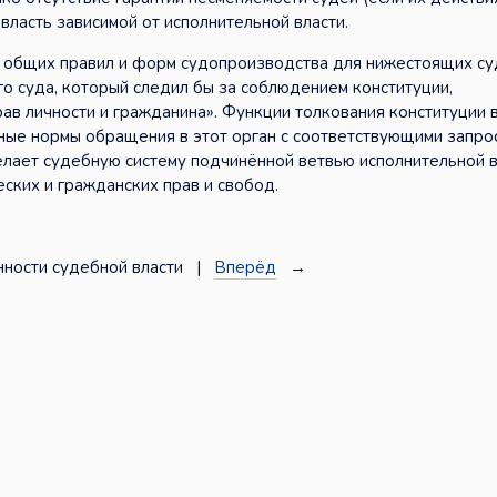
власть зависимой от исполнительной власти.
 общих правил и форм судопроизводства для нижестоящих су
го суда, который следил бы за соблюдением конституции,
рав личности и гражданина». Функции толкования конституции
ные нормы обращения в этот орган с соответствующими запро
елает судебную систему подчинённой ветвью исполнительной в
ских и гражданских прав и свобод.
ности судебной власти |
Вперёд
→