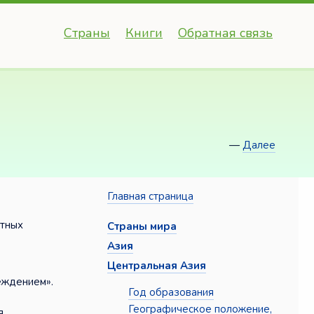
Страны
Книги
Обратная связь
—
Далее
Главная страница
стных
Страны мира
Азия
Центральная Азия
беждением».
Год образования
Географическое положение,
я