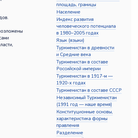
площадь, границы
Население
дов.
Индекс развития
человеческого потенциала
 возложены
в 1980–2005 годах
сами
Язык (языки)
ласти,
Туркменистан в древности
и Средние века
Туркменистан в составе
Российской империи
Туркменистан в 1917-м —
1920-х годах
Туркменистан в составе СССР
Независимый Туркменистан
(1991 год — наше время)
Конституционные основы,
характеристика формы
правления
Разделение