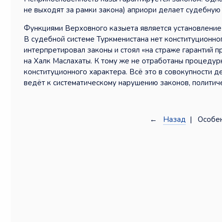
не выходят за рамки закона) априори делает судебную 
Функциями Верховного казыета является установление
В судебной системе Туркменистана нет конституционно
интерпретировал законы и стоял «на страже гарантий п
на Халк Маслахаты. К тому же не отработаны процедур
конституционного характера. Всё это в совокупности д
ведёт к систематическому нарушению законов, политиче
←
Назад
| Особен