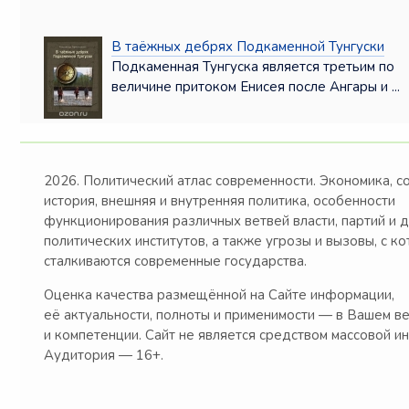
В таёжных дебрях Подкаменной Тунгуски
Подкаменная Тунгуска является третьим по
величине притоком Енисея после Ангары и ...
2026. Политический атлас современности. Экономика, с
история, внешняя и внутренняя политика, особенности
функционирования различных ветвей власти, партий и 
политических институтов, а также угрозы и вызовы, с к
сталкиваются современные государства.
Оценка качества размещённой на Сайте информации,
её актуальности, полноты и применимости — в Вашем в
и компетенции. Сайт не является средством массовой и
Аудитория — 16+.