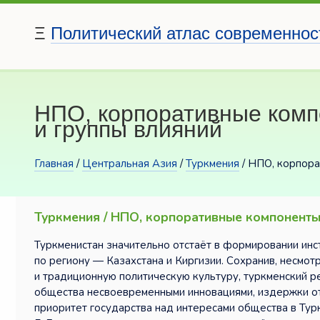
Ξ
Политический атлас современнос
НПО, корпоративные комп
и группы влияний
Главная
/
Центральная Азия
/
Туркмения
/ НПО, корпора
Туркмения / НПО, корпоративные компоненты 
Туркменистан значительно отстаёт в формировании инс
по региону — Казахстана и Киргизии. Сохранив, несмот
и традиционную политическую культуру, туркменский р
общества несвоевременными инновациями, издержки о
приоритет государства над интересами общества в Тур