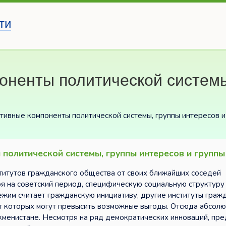
ти
оненты политической системы
тивные компоненты политической системы, группы интересов и
политической системы, группы интересов и группы
титутов гражданского общества от своих ближайших соседей
ря на советский период, специфическую социальную структуру
ежим считает гражданскую инициативу, другие институты граж
т которых могут превысить возможные выгоды. Отсюда абсол
кменистане. Несмотря на ряд демократических инноваций, пр