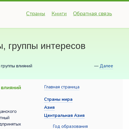
Страны
Книги
Обратная связь
, группы интересов
 группы влияний
—
Далее
 влияний
Главная страница
Страны мира
Азия
данского
Центральная Азия
ютный
едпринятых
Год образования