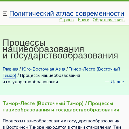
Ξ
Политический атлас современности
Страны
Книги
Обратная связь
Процессы
нациеобразования
и государствообразования
Главная
/
Юго-Восточная Азия
/
Тимор-Лесте (Восточный
Тимор)
/ Процессы нациеобразования
и государствообразования
—
Далее
Тимор-Лесте (Восточный Тимор) / Процессы
нациеобразования и государствообразования
Процессы нациеобразования и государствообразования
в Восточном Тиморе находятся в стадии становления. Тем