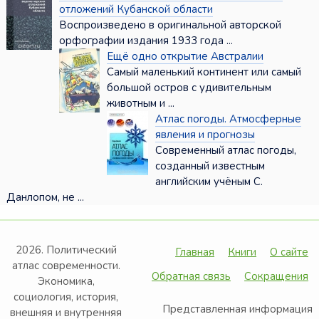
отложений Кубанской области
Воспроизведено в оригинальной авторской
орфографии издания 1933 года ...
Ещё одно открытие Австралии
Самый маленький континент или самый
большой остров с удивительным
животным и ...
Атлас погоды. Атмосферные
явления и прогнозы
Современный атлас погоды,
созданный известным
английским учёным С.
Данлопом, не ...
2026. Политический
Главная
Книги
О сайте
атлас современности.
Обратная связь
Сокращения
Экономика,
социология, история,
Представленная информация
внешняя и внутренняя