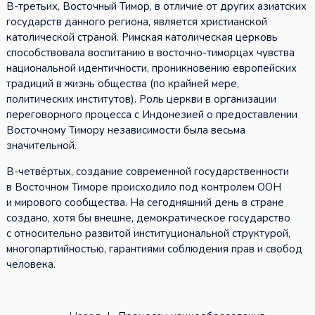
В-третьих, Восточный Тимор, в отличие от других азиатских
государств данного региона, является христианской
католической страной. Римская католическая церковь
способствовала воспитанию в восточно-тиморцах чувства
национальной идентичности, проникновению европейских
традиций в жизнь общества (по крайней мере,
политических институтов). Роль церкви в организации
переговорного процесса с Индонезией о предоставлении
Восточному Тимору независимости была весьма
значительной.
В-четвёртых, создание современной государственности
в Восточном Тиморе происходило под контролем ООН
и мирового сообщества. На сегодняшний день в стране
создано, хотя бы внешне, демократическое государство
с относительно развитой институциональной структурой,
многопартийностью, гарантиями соблюдения прав и свобод
человека.