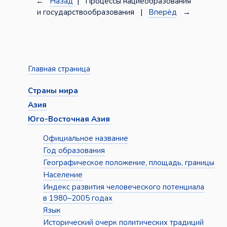
←
Назад
| Процессы нациеобразования
и государствообразования |
Вперёд
→
Главная страница
Страны мира
Азия
Юго-Восточная Азия
Официальное название
Год образования
Географическое положение, площадь, границы
Население
Индекс развития человеческого потенциала
в 1980–2005 годах
Язык
Исторический очерк политических традиций