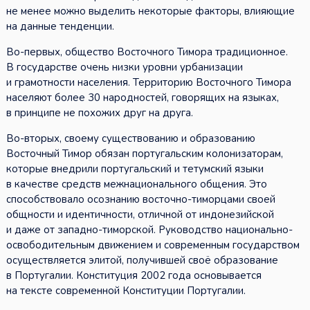
не менее можно выделить некоторые факторы, влияющие
на данные тенденции.
Во-первых, общество Восточного Тимора традиционное.
В государстве очень низки уровни урбанизации
и грамотности населения. Территорию Восточного Тимора
населяют более 30 народностей, говорящих на языках,
в принципе не похожих друг на друга.
Во-вторых, своему существованию и образованию
Восточный Тимор обязан португальским колонизаторам,
которые внедрили португальский и тетумский языки
в качестве средств межнационального общения. Это
способствовало осознанию восточно-тиморцами своей
общности и идентичности, отличной от индонезийской
и даже от западно-тиморской. Руководство национально-
освободительным движением и современным государством
осуществляется элитой, получившей своё образование
в Португалии. Конституция 2002 года основывается
на тексте современной Конституции Португалии.