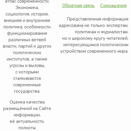
атлас современности.
Обратная связь
Сокращения
Экономика,
социология, история,
Представленная информация
внешняя и внутренняя
адресована не только экспертам,
политика, особенности
политикам и журналистам,
функционирования
но и широкому кругу читателей,
различных ветвей
интересующимся политическим
власти, партий и других
устройством современного мира.
политических
институтов, а также
угрозы и вызовы,
с которыми
сталкиваются
современные
государства.
Оценка качества
размещённой на Сайте
информации,
её актуальности,
полноты