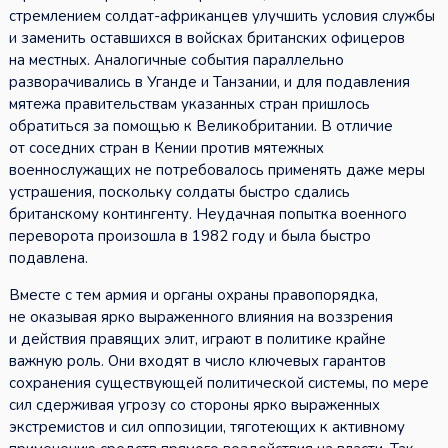
стремлением солдат-африканцев улучшить условия службы
и заменить оставшихся в войсках британских офицеров
на местных. Аналогичные события параллельно
разворачивались в Уганде и Танзании, и для подавления
мятежа правительствам указанных стран пришлось
обратиться за помощью к Великобритании. В отличие
от соседних стран в Кении против мятежных
военнослужащих не потребовалось применять даже меры
устрашения, поскольку солдаты быстро сдались
британскому контингенту. Неудачная попытка военного
переворота произошла в 1982 году и была быстро
подавлена.
Вместе с тем армия и органы охраны правопорядка,
не оказывая ярко выраженного влияния на воззрения
и действия правящих элит, играют в политике крайне
важную роль. Они входят в число ключевых гарантов
сохранения существующей политической системы, по мере
сил сдерживая угрозу со стороны ярко выраженных
экстремистов и сил оппозиции, тяготеющих к активному