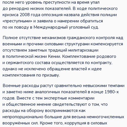
после него уровень преступности на время упал
до рекордно низких показателей. В ходе политического
кризиса 2008 года оппозиция назвала действия полиции
«преступными» и заявила о намерении обратиться
по их поводу в Международный уголовный суд.
Полное отсутствие механизмов гражданского контроля над
военными и прочими силовыми структурами компенсируется
отсутствием заметных традиций милитаризации
в политической жизни Кении. Комплектование родового
и сержантского состава осуществляется по контракту,
однако не исключено обращение властей к идее
комплектования по призыву.
Военные расходы растут сравнительно невысокими темпами
и заметно ниже аналогичных показателей в конце 1980-х
годов. Вместе с тем экспертные комментарии
и общественное мнение свидетельствуют о том, что
расходы на оборону воспринимаются как
непропорционально большие для весьма немногочисленных
вооружённых сил. Кроме того, коррупция в силовых