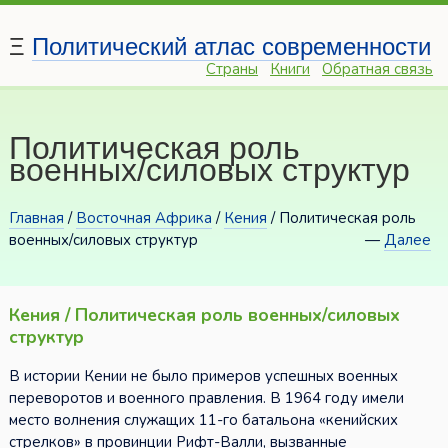
Ξ
Политический атлас современности
Страны
Книги
Обратная связь
Политическая роль
военных/силовых структур
Главная
/
Восточная Африка
/
Кения
/ Политическая роль
военных/силовых структур
—
Далее
Кения / Политическая роль военных/силовых
структур
В истории Кении не было примеров успешных военных
переворотов и военного правления. В 1964 году имели
место волнения служащих 11-го батальона «кенийских
стрелков» в провинции Рифт-Валли, вызванные