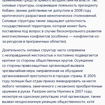
применению средств прямого воздействия на власти. Так,
силовые структуры, сохранившие лояльность президенту
Кибаки, своими действиями не допустили в 2008 году
критического разрастания межэтнических столкновений.
Силовые структуры также защищают целостность
государственной территории, которая может быть
поставлена под вопрос в случае бесконтрольного развития
многочисленных конфликтов (особенно — конфликтов из-
за ресурсов в приграничных областях).
Деятельность силовых структур часто сопряжена
с неоправданной жестокостью и постоянно подвергается
критике со стороны общественных кругов. Осуждение
со стороны правозащитных организаций вызвала
чрезвычайная мера, направленная на обуздание
организованной преступности в городах страны. В 2005
году полиции был отдан приказ ликвидировать на месте
любого человека, замеченного с незаконно приобретённым
оружием в руках. Разгром секты Мунгики в 2007 году,
несмотря на одиозную репутацию этой организации, также
вызвал неоднозначную реакцию общественности, хотя