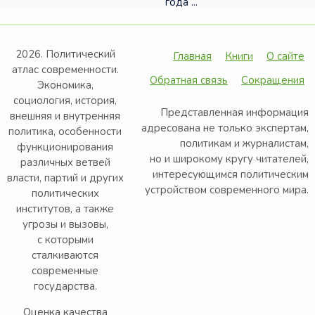
года ...
2026. Политический
Главная
Книги
О сайте
атлас современности.
Обратная связь
Сокращения
Экономика,
социология, история,
Представленная информация
внешняя и внутренняя
адресована не только экспертам,
политика, особенности
политикам и журналистам,
функционирования
но и широкому кругу читателей,
различных ветвей
интересующимся политическим
власти, партий и других
устройством современного мира.
политических
институтов, а также
угрозы и вызовы,
с которыми
сталкиваются
современные
государства.
Оценка качества