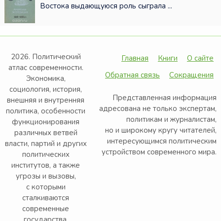
Востока выдающуюся роль сыграла ...
2026. Политический
Главная
Книги
О сайте
атлас современности.
Обратная связь
Сокращения
Экономика,
социология, история,
Представленная информация
внешняя и внутренняя
адресована не только экспертам,
политика, особенности
политикам и журналистам,
функционирования
но и широкому кругу читателей,
различных ветвей
интересующимся политическим
власти, партий и других
устройством современного мира.
политических
институтов, а также
угрозы и вызовы,
с которыми
сталкиваются
современные
государства.