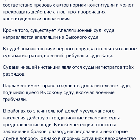
соответствие правовых актов нормам конституции и может
прекращать действие актов, противоречащих
конституционным положениям.
Кроме того, существует Апелляционный суд, куда
направляются апелляции из Высокого суда.
К судебным инстанциям первого порядка относятся главные
суды магистратов, военный трибунал и суды кади.
Судами низшей инстанции являются суды магистратов трёх
разрядов.
Парламент имеет право создавать дополнительные суды,
подчиняющиеся Высокому суду, включая военные
трибуналы.
В районах со значительной долей мусульманского
населения действуют традиционные исламские суды,
представленные кади. К их компетенции относятся
заключение браков, развод, наследование и некоторые
другие вопросы, однако в спорных ситуациях верховенство