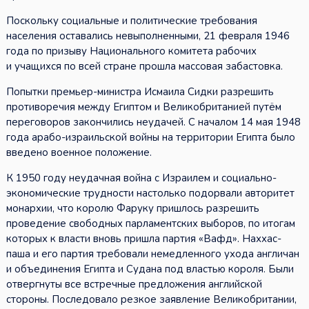
Поскольку социальные и политические требования
населения оставались невыполненными, 21 февраля 1946
года по призыву Национального комитета рабочих
и учащихся по всей стране прошла массовая забастовка.
Попытки премьер-министра Исмаила Сидки разрешить
противоречия между Египтом и Великобританией путём
переговоров закончились неудачей. С началом 14 мая 1948
года арабо-израильской войны на территории Египта было
введено военное положение.
К 1950 году неудачная война с Израилем и социально-
экономические трудности настолько подорвали авторитет
монархии, что королю Фаруку пришлось разрешить
проведение свободных парламентских выборов, по итогам
которых к власти вновь пришла партия «Вафд». Наххас-
паша и его партия требовали немедленного ухода англичан
и объединения Египта и Судана под властью короля. Были
отвергнуты все встречные предложения английской
стороны. Последовало резкое заявление Великобритании,