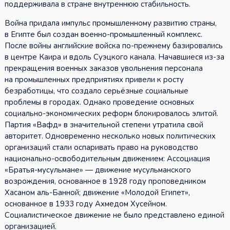
поддерживала в стране внутреннюю стабильность.
Война придала импульс промышленному развитию страны,
в Египте был создан военно-промышленный комплекс.
После войны английские войска по-прежнему базировались
в центре Каира и вдоль Суэцкого канала. Начавшиеся из-за
прекращения военных заказов увольнения персонала
на промышленных предприятиях привели к росту
безработицы, что создало серьёзные социальные
проблемы в городах. Однако проведение основных
социально-экономических реформ блокировалось элитой.
Партия «Вафд» в значительной степени утратила свой
авторитет. Одновременно несколько новых политических
организаций стали оспаривать право на руководство
национально-освободительным движением: Ассоциация
«Братья-мусульмане» — движение мусульманского
возрождения, основанное в 1928 году проповедником
Хасаном аль-Банной; движение «Молодой Египет»,
основанное в 1933 году Ахмедом Хусейном.
Социалистическое движение не было представлено единой
организацией.