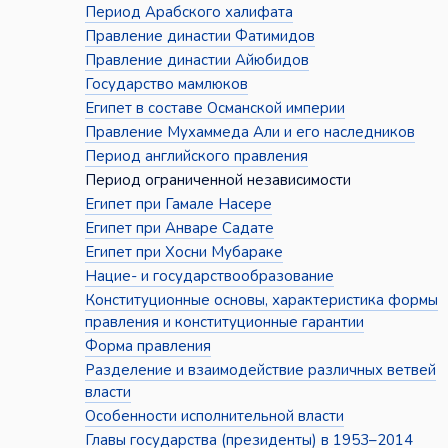
Период Арабского халифата
Правление династии Фатимидов
Правление династии Айюбидов
Государство мамлюков
Египет в составе Османской империи
Правление Мухаммеда Али и его наследников
Период английского правления
Период ограниченной независимости
Египет при Гамале Насере
Египет при Анваре Садате
Египет при Хосни Мубараке
Нацие- и государствообразование
Конституционные основы, характеристика формы
правления и конституционные гарантии
Форма правления
Разделение и взаимодействие различных ветвей
власти
Особенности исполнительной власти
Главы государства (президенты) в 1953–2014