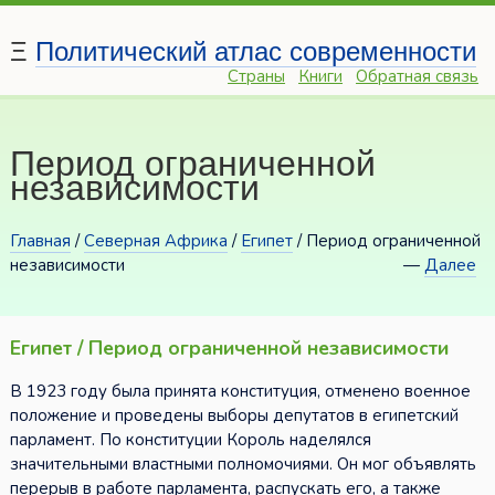
Ξ
Политический атлас современности
Страны
Книги
Обратная связь
Период ограниченной
независимости
Главная
/
Северная Африка
/
Египет
/ Период ограниченной
независимости
—
Далее
Египет / Период ограниченной независимости
В 1923 году была принята конституция, отменено военное
положение и проведены выборы депутатов в египетский
парламент. По конституции Король наделялся
значительными властными полномочиями. Он мог объявлять
перерыв в работе парламента, распускать его, а также