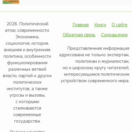
2026. Политический
Главная
Книги
О сайте
атлас современности.
Обратная связь
Сокращения
Экономика,
социология, история,
Представленная информация
внешняя и внутренняя
адресована не только экспертам,
политика, особенности
политикам и журналистам,
функционирования
но и широкому кругу читателей,
различных ветвей
интересующимся политическим
власти, партий и других
устройством современного мира.
политических
институтов, а также
угрозы и вызовы,
с которыми
сталкиваются
современные
государства.