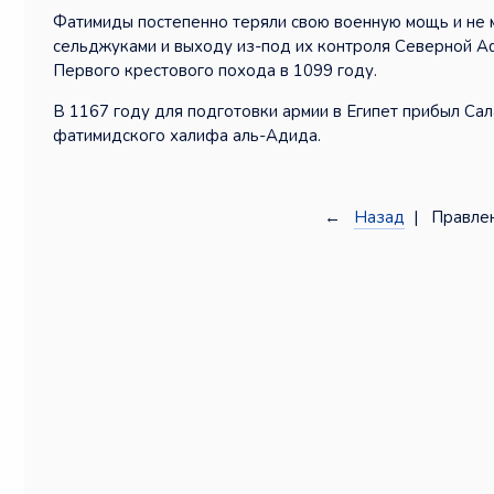
Фатимиды постепенно теряли свою военную мощь и не м
сельджуками и выходу из-под их контроля Северной А
Первого крестового похода в 1099 году.
В 1167 году для подготовки армии в Египет прибыл Са
фатимидского халифа аль-Адида.
←
Назад
| Правлен