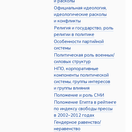
и расколы
Официальная идеология,
идеологические расколы
и конфликты
Религия и государство, роль
религии в политике
Особенности партийной
системы
Политическая роль военных/
силовых структур
НПО, корпоративные
компоненты политической
системы, группы интересов
и группы влияния
Положение и роль СМИ
Положение Египта в рейтинге
по индексу свободы прессы
в 2002–2012 годах
Гендерное равенство/
неравенство