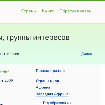
Страны
Книги
Обратная связь
, группы интересов
ппы влияния
—
Далее
ияния
Главная страница
юле 2006
Страны мира
Африка
Западная Африка
Год образования
ая