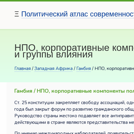
Ξ
Политический атлас современнос
НПО, корпоративные комп
и группы влияния
Главная
/
Западная Африка
/
Гамбия
/ НПО, корпоративн
Гамбия / НПО, корпоративные компоненты пол
Ст. 25 конституции закрепляет свободу ассоциаций, од
года был закрыт форум по развитию гражданского общ
Руководство страны жестоко подавляет все антиправи
действующими в стране являются представительства меж
По мнению международных наблюдателей, правительств