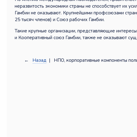
неразвитость экономики страны не способствует их ус
Гамбии не оказывают. Крупнейшими профсоюзами страны
25 тысяч членов) и Союз рабочих Гамбии.
Такие крупные организации, представляющие интересы
и Кооперативный союз Гамбии, также не оказывают сущ
←
Назад
| НПО, корпоративные компоненты полит