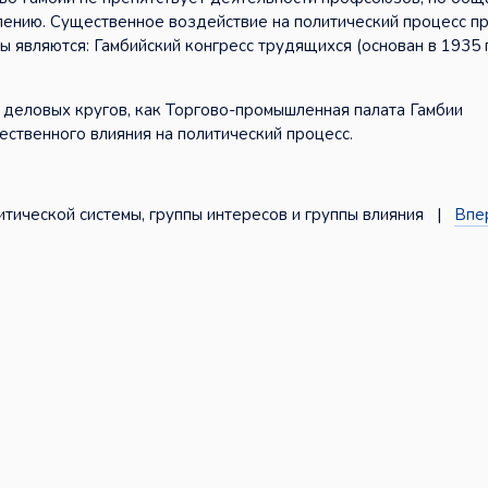
илению. Существенное воздействие на политический процесс 
 являются: Гамбийский конгресс трудящихся (основан в 1935 
 деловых кругов, как Торгово-промышленная палата Гамбии
ественного влияния на политический процесс.
ической системы, группы интересов и группы влияния |
Впе