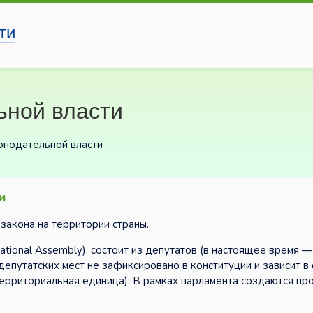
ти
ьной власти
онодательной власти
и
закона на территории страны.
ional Assembly), состоит из депутатов (в настоящее время 
депутатских мест не зафиксировано в конституции и зависит в
территориальная единица). В рамках парламента создаются п