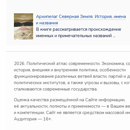
Архипелаг Северная Земля. История, имена
и названия
В книге рассматривается происхождение
именных и примечательных названий ...
2026. Политический атлас современности. Экономика, с
история, внешняя и внутренняя политика, особенности
функционирования различных ветвей власти, партий и 
политических институтов, а также угрозы и вызовы, с к
сталкиваются современные государства.
Оценка качества размещённой на Сайте информации,
её актуальности, полноты и применимости — в Вашем в
и компетенции. Сайт не является средством массовой и
Аудитория — 16+.