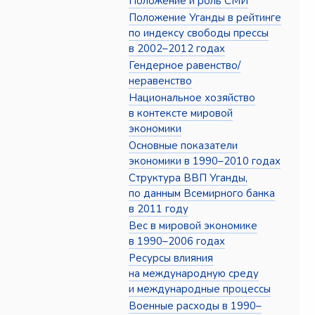
Положение и роль СМИ
Положение Уганды в рейтинге
по индексу свободы прессы
в 2002–2012 годах
Гендерное равенство/
неравенство
Национальное хозяйство
в контексте мировой
экономики
Основные показатели
экономики в 1990–2010 годах
Структура ВВП Уганды,
по данным Всемирного банка
в 2011 году
Вес в мировой экономике
в 1990–2006 годах
Ресурсы влияния
на международную среду
и международные процессы
Военные расходы в 1990–