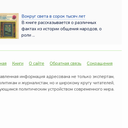
Вокруг света в сорок тысяч лет
В книге рассказывается о различных
фактах из истории общения народов, о
роли ...
ная
Книги
О сайте
Обратная связь
Сокращения
авленная информация адресована не только экспертам,
олитикам и журналистам, но и широкому кругу читателей,
ующимся политическим устройством современного мира.