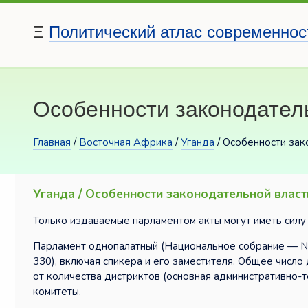
Ξ
Политический атлас современнос
Особенности законодател
Главная
/
Восточная Африка
/
Уганда
/ Особенности зак
Уганда / Особенности законодательной власт
Только издаваемые парламентом акты могут иметь силу 
Парламент однопалатный (Национальное собрание — Nat
330), включая спикера и его заместителя. Общее число 
от количества дистриктов (основная административно-
комитеты.