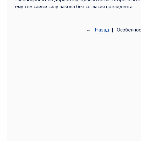
ему тем самым силу закона без согласия президента.
←
Назад
| Особеннос