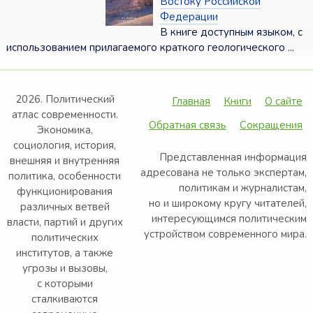
Востоку Российской
Федерации
В книге доступным языком, с
использованием прилагаемого краткого геологического ...
2026. Политический
Главная
Книги
О сайте
атлас современности.
Обратная связь
Сокращения
Экономика,
социология, история,
Представленная информация
внешняя и внутренняя
адресована не только экспертам,
политика, особенности
политикам и журналистам,
функционирования
но и широкому кругу читателей,
различных ветвей
интересующимся политическим
власти, партий и других
устройством современного мира.
политических
институтов, а также
угрозы и вызовы,
с которыми
сталкиваются