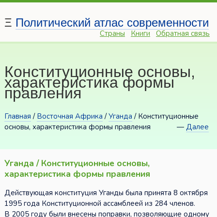
Ξ
Политический атлас современности
Страны
Книги
Обратная связь
Конституционные основы,
характеристика формы
правления
Главная
/
Восточная Африка
/
Уганда
/ Конституционные
основы, характеристика формы правления
—
Далее
Уганда / Конституционные основы,
характеристика формы правления
Действующая конституция Уганды была принята 8 октября
1995 года Конституционной ассамблеей из 284 членов.
В 2005 году были внесены поправки, позволяющие одному