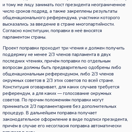
и тому же лицу занимать пост президента неограниченное
число сроков подряд, а также закреплены результаты
общенационального референдума, участники которого
высказались за введение в стране многопартийности.
Согласно конституции, поправки в неё вносятся
парламентом страны.
Проект поправки проходит три чтения и должен получить
поддержку не менее 2/3 членов парламента в двух
последних чтениях, причём поправки по отдельным
вопросам должны быть предварительно одобрены либо
общенациональным референдумом, либо 2/3 членов
окружных советов в 2/3 этих советов по всей стране.
Конституция оговаривает, для каких случаев требуется
референдум, а для каких — голосование окружных
советов. По прочим положениям поправки могут
приниматься 2/3 парламентариев без дополнительных
процедур. В дальнейшем поправка получает
законодательное оформление в виде подписи президента,
причём в случае его несогласия поправка автоматически