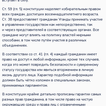
вступает в силу.
Ст. 59 (гл. 5) конституции наделяет избирательным правом
всех граждан, достигших восемнадцатилетнего возраста.
Ст. 38 предоставляет гражданам Уганды принимать участие
в управлении государством как непосредственно, так
и через представителей в соответствующих органах. Все
граждане могут влиять на политику властей мирными
способами, в том числе путём участия в различных
объединениях.
В соответствии со ст. 41 (гл. 4) каждый гражданин имеет
право на доступ к любой информации, кроме тех случаев,
когда это может повредить безопасности и суверенному
статусу государства или явиться вторжением в личную
жизнь другого лица. Характер подобной информации
должен быть чётко изложен в специальных законах,
принимаемых парламентом.
В конституции крайне детально прописаны гарантии самых
разных прав гражданина, в том числе право на чистую
окружающую среду и права лиц с ограниченными