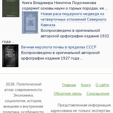
Книга Владимира Никитича Лодочникова
содержит основы науки о горных породах, ее ...
Новая раса пещерного медведя из
четвертичных отложений Северного
Кавказа
Воспроизведено в оригинальной
авторской орфографии издания 1932
года ...
Вечная мерзлота почвы в пределах СССР
Воспроизведено в оригинальной авторской
орфографии издания 1927 года ...
2026. Политический
Главная
Книги
О сайте
атлас современности.
Обратная связь
Сокращения
Экономика,
социология, история,
Представленная информация
внешняя и внутренняя
адресована не только экспертам,
политика, особенности