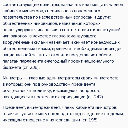
соответствующие министры; назначать или смещать членов
кабинета министров, специального поверенного
правительства по наследственным вопросам и других
общественных чиновников, назначения которых
не регулируются иначе как в соответствии с конституцией
или законом; в качестве главнокомандующего
вооружёнными силами назначает и снимает командующих
общественными силами, принимает необходимые меры для
национальной защиты; готовит и представляет обеим
палатам парламента ежегодный проект национального
бюджета (ст. 238).
Министры — главные администраторы своих министерств,
в которых они под руководством президента
осуществляют политику, касающуюся вопросов,
находящихся в пределах их юрисдикции (ст. 242).
Президент, вице-президент, члены кабинета министров,
а также судьи не могут подпадать под следствие по делам,
имеющим отношение к их юрисдикции (ст. 195).