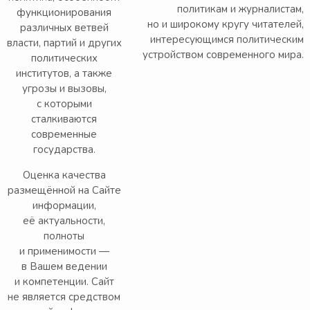
политикам и журналистам,
функционирования
но и широкому кругу читателей,
различных ветвей
интересующимся политическим
власти, партий и других
устройством современного мира.
политических
институтов, а также
угрозы и вызовы,
с которыми
сталкиваются
современные
государства.
Оценка качества
размещённой на Сайте
информации,
её актуальности,
полноты
и применимости —
в Вашем ведении
и компетенции. Сайт
не является средством