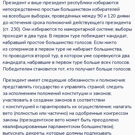
Президент и вице-президент республики избираются
непосредственно простым большинством избирателей
на всеобщих выборах, проведённых между 90 и 120 днями
до истечения срока полномочий действующего президента
(ст. 230). Они избираются по мажоритарной системе; выборы
проходят в два тура. В первом туре побеждает кандидат,
набравший простое большинство голосов. Если никто
из соперников в первом туре не набирает большинства,
то проводится второй тур, в котором уже соревнуются два
кандидата, набравшие в первом туре больше всех голосов.
Победителем становится тот, кто получает больше голосов.
Президент имеет следующие обязанности и полномочия:
представлять государство и управлять страной; следить
за исполнением положений конституции и законов;
участвовать в создании законов в соответствии
с конституцией и гарантировать их осуществление; налагать
вето (полностью или частично) на одобренные конгрессом
законы (президентское вето может быть преодолено
квалифицированным парламентским большинством);
выпускать декреты, которые должны подписывать