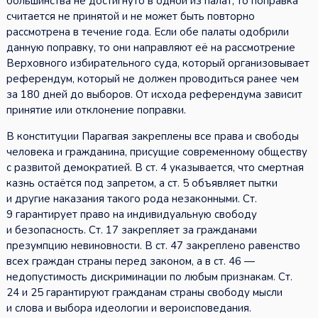
большинства не достигнуто в одной из палат, то поправка
считается не принятой и не может быть повторно
рассмотрена в течение года. Если обе палаты одобрили
данную поправку, то они направляют её на рассмотрение
Верховного избирательного суда, который организовывает
референдум, который не должен проводиться ранее чем
за 180 дней до выборов. От исхода референдума зависит
принятие или отклонение поправки.
В конституции Парагвая закреплены все права и свободы
человека и гражданина, присущие современному обществу
с развитой демократией. В ст. 4 указывается, что смертная
казнь остаётся под запретом, а ст. 5 объявляет пытки
и другие наказания такого рода незаконными. Ст.
9 гарантирует право на индивидуальную свободу
и безопасность. Ст. 17 закрепляет за гражданами
презумпцию невиновности. В ст. 47 закреплено равенство
всех граждан страны перед законом, а в ст. 46 —
недопустимость дискриминации по любым признакам. Ст.
24 и 25 гарантируют гражданам страны свободу мысли
и слова и выбора идеологии и вероисповедания.