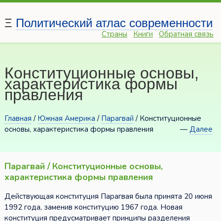
Ξ
Политический атлас современности
Страны
Книги
Обратная связь
Конституционные основы,
характеристика формы
правления
Главная
/
Южная Америка
/
Парагвай
/ Конституционные
основы, характеристика формы правления
—
Далее
Парагвай / Конституционные основы,
характеристика формы правления
Действующая конституция Парагвая была принята 20 июня
1992 года, заменив конституцию 1967 года. Новая
конституция предусматривает принципы разделения