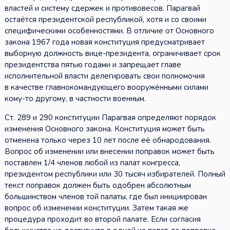
властей и систему сдержек и противовесов. Парагвай
остаётся президентской республикой, хотя и со своими
специфическими особенностями. В отличие от Основного
закона 1967 года новая конституция предусматривает
выборную должность вице-президента, ограничивает срок
президентства пятью годами и запрещает главе
исполнительной власти делегировать свои полномочия
в качестве главнокомандующего вооружёнными силами
кому-то другому, в частности военным.
Ст. 289 и 290 конституции Парагвая определяют порядок
изменения Основного закона. Конституция может быть
отменена только через 10 лет после её обнародования.
Вопрос об изменении или внесении поправок может быть
поставлен 1/4 членов любой из палат конгресса,
президентом республики или 30 тысяч избирателей. Полный
текст поправок должен быть одобрен абсолютным
большинством членов той палаты, где был инициирован
вопрос об изменении конституции. Затем такая же
процедура проходит во второй палате. Если согласия