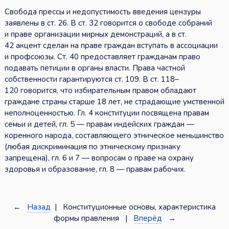
Свобода прессы и недопустимость введения цензуры
заявлены в ст. 26. В ст. 32 говорится о свободе собраний
и праве организации мирных демонстраций, а в ст.
42 акцент сделан на праве граждан вступать в ассоциации
и профсоюзы. Ст. 40 предоставляет гражданам право
подавать петиции в органы власти. Права частной
собственности гарантируются ст. 109. В ст. 118–
120 говорится, что избирательным правом обладают
граждане страны старше 18 лет, не страдающие умственной
неполноценностью. Гл. 4 конституции посвящена правам
семьи и детей, гл. 5 — правам индейских граждан —
коренного народа, составляющего этническое меньшинство
(любая дискриминация по этническому признаку
запрещена), гл. 6 и 7 — вопросам о праве на охрану
здоровья и образование, гл. 8 — правам рабочих.
←
Назад
| Конституционные основы, характеристика
формы правления |
Вперёд
→