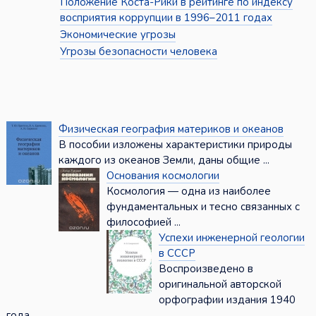
Положение Коста-Рики в рейтинге по индексу
восприятия коррупции в 1996–2011 годах
Экономические угрозы
Угрозы безопасности человека
Физическая география материков и океанов
В пособии изложены характеристики природы
каждого из океанов Земли, даны общие ...
Основания космологии
Космология — одна из наиболее
фундаментальных и тесно связанных с
философией ...
Успехи инженерной геологии
в СССР
Воспроизведено в
оригинальной авторской
орфографии издания 1940
года ...