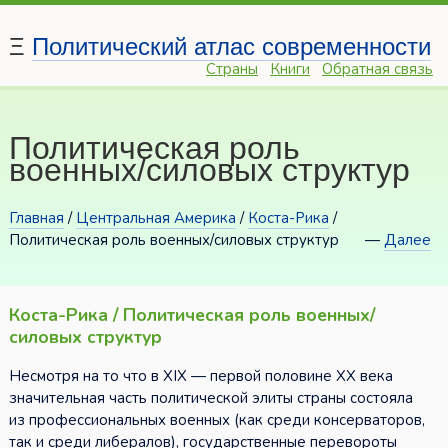
Ξ
Политический атлас современности
Страны
Книги
Обратная связь
Политическая роль
военных/силовых структур
Главная
/
Центральная Америка
/
Коста-Рика
/
Политическая роль военных/силовых структур
—
Далее
Коста-Рика / Политическая роль военных/
силовых структур
Несмотря на то что в XIX — первой половине XX века
значительная часть политической элиты страны состояла
из профессиональных военных (как среди консерваторов,
так и среди либералов), государственные перевороты