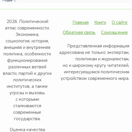
2026. Политический
Главная
Книги
О сайте
атлас современности.
Обратная связь
Сокращения
Экономика,
социология, история,
Представленная информация
внешняя и внутренняя
адресована не только экспертам,
политика, особенности
политикам и журналистам,
функционирования
но и широкому кругу читателей,
различных ветвей
интересующимся политическим
власти, партий и других
устройством современного мира.
политических
институтов, а также
угрозы и вызовы,
с которыми
сталкиваются
современные
государства.
Оценка качества