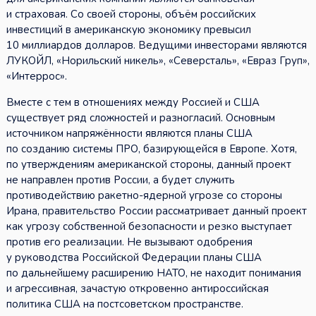
и страховая. Со своей стороны, объём российских
инвестиций в американскую экономику превысил
10 миллиардов долларов. Ведущими инвесторами являются
ЛУКОЙЛ, «Норильский никель», «Северсталь», «Евраз Груп»,
«Интеррос».
Вместе с тем в отношениях между Россией и США
существует ряд сложностей и разногласий. Основным
источником напряжённости являются планы США
по созданию системы ПРО, базирующейся в Европе. Хотя,
по утверждениям американской стороны, данный проект
не направлен против России, а будет служить
противодействию ракетно-ядерной угрозе со стороны
Ирана, правительство России рассматривает данный проект
как угрозу собственной безопасности и резко выступает
против его реализации. Не вызывают одобрения
у руководства Российской Федерации планы США
по дальнейшему расширению НАТО, не находит понимания
и агрессивная, зачастую откровенно антироссийская
политика США на постсоветском пространстве.