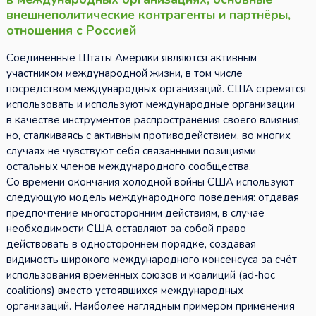
внешнеполитические контрагенты и партнёры,
отношения с Россией
Соединённые Штаты Америки являются активным
участником международной жизни, в том числе
посредством международных организаций. США стремятся
использовать и используют международные организации
в качестве инструментов распространения своего влияния,
но, сталкиваясь с активным противодействием, во многих
случаях не чувствуют себя связанными позициями
остальных членов международного сообщества.
Со времени окончания холодной войны США используют
следующую модель международного поведения: отдавая
предпочтение многосторонним действиям, в случае
необходимости США оставляют за собой право
действовать в одностороннем порядке, создавая
видимость широкого международного консенсуса за счёт
использования временных союзов и коалиций (ad-hoc
coalitions) вместо устоявшихся международных
организаций. Наиболее наглядным примером применения