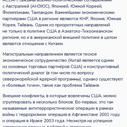
АСЕАН, связаны военно-политическими соглашениями
с Австралией (АНЗЮС), Японией, Южной Кореей,
Филиппинами, Таиландом. Важнейшими экономическими
партнёрами США в регионе являются КНР, Япония, Южная
Корея, Тайвань. Одним из приоритетных направлений
не только в политике США в Азиатско-Тихоокеанском
регионе, но и в американской внешней политике в целом
являются отношения с Китаем.
Магистральным направлением является тесное
экономическое сотрудничество (Китай является одним
из основных торговых партнёров США) и конструктивный
политический диалог (в том числе по вопросу
северокорейской ядерной программы), однако существуют
и «болевые точки», такие как проблема Тайваня.
Внешние конфликты, в которые вовлечены США, можно
сгруппировать в несколько блоков. Во-первых, это так
называемые антитеррористические операции в рамках
войны с терроризмом: операция в Афганистане 2001 году
и операция в Ираке 2003 года. Несмотря на успешное