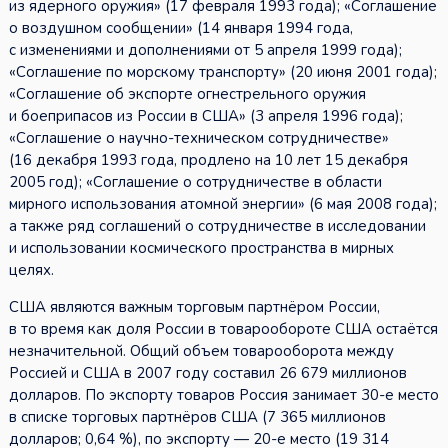
из ядерного оружия» (17 февраля 1993 года); «Соглашение
о воздушном сообщении» (14 января 1994 года,
с изменениями и дополнениями от 5 апреля 1999 года);
«Соглашение по морскому транспорту» (20 июня 2001 года);
«Соглашение об экспорте огнестрельного оружия
и боеприпасов из России в США» (3 апреля 1996 года);
«Соглашение о научно-техническом сотрудничестве»
(16 декабря 1993 года, продлено на 10 лет 15 декабря
2005 год); «Соглашение о сотрудничестве в области
мирного использования атомной энергии» (6 мая 2008 года);
а также ряд соглашений о сотрудничестве в исследовании
и использовании космического пространства в мирных
целях.
США являются важным торговым партнёром России,
в то время как доля России в товарообороте США остаётся
незначительной. Общий объем товарооборота между
Россией и США в 2007 году составил 26 679 миллионов
долларов. По экспорту товаров Россия занимает 30-е место
в списке торговых партнёров США (7 365 миллионов
долларов; 0,64 %), по экспорту — 20-е место (19 314