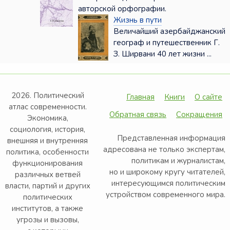
авторской орфографии.
Жизнь в пути
Величайший азербайджанский
географ и путешественник Г.
З. Ширвани 40 лет жизни ...
2026. Политический
Главная
Книги
О сайте
атлас современности.
Обратная связь
Сокращения
Экономика,
социология, история,
Представленная информация
внешняя и внутренняя
адресована не только экспертам,
политика, особенности
политикам и журналистам,
функционирования
но и широкому кругу читателей,
различных ветвей
интересующимся политическим
власти, партий и других
устройством современного мира.
политических
институтов, а также
угрозы и вызовы,