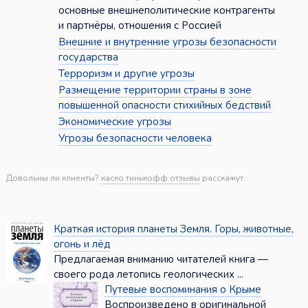
основные внешнеполитические контрагенты
и партнёры, отношения с Россией
Внешние и внутренние угрозы безопасности
государства
Терроризм и другие угрозы
Размещение территории страны в зоне
повышенной опасности стихийных бедствий
Экономические угрозы
Угрозы безопасности человека
Довольны ли клиенты?
каско тинькофф отзывы
расскажут.
Краткая история планеты Земля. Горы, животные,
огонь и лёд
Предлагаемая вниманию читателей книга —
своего рода летопись геологических ...
Путевые воспоминания о Крыме
Воспроизведено в оригинальной