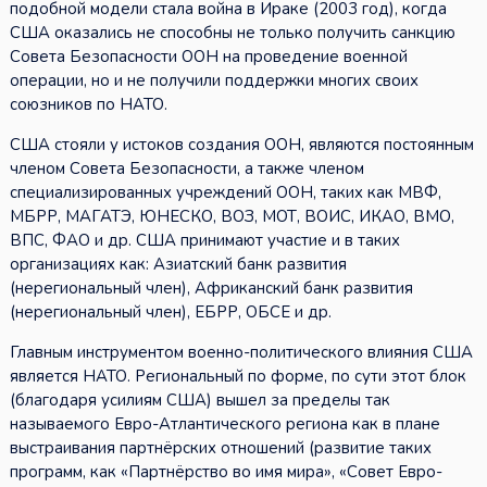
подобной модели стала война в Ираке (2003 год), когда
США оказались не способны не только получить санкцию
Совета Безопасности ООН на проведение военной
операции, но и не получили поддержки многих своих
союзников по НАТО.
США стояли у истоков создания ООН, являются постоянным
членом Совета Безопасности, а также членом
специализированных учреждений ООН, таких как МВФ,
МБРР, МАГАТЭ, ЮНЕСКО, ВОЗ, МОТ, ВОИС, ИКАО, ВМО,
ВПС, ФАО и др. США принимают участие и в таких
организациях как: Азиатский банк развития
(нерегиональный член), Африканский банк развития
(нерегиональный член), ЕБРР, ОБСЕ и др.
Главным инструментом военно-политического влияния США
является НАТО. Региональный по форме, по сути этот блок
(благодаря усилиям США) вышел за пределы так
называемого Евро-Атлантического региона как в плане
выстраивания партнёрских отношений (развитие таких
программ, как «Партнёрство во имя мира», «Совет Евро-