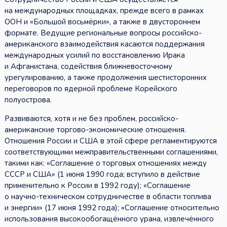
на международных площадках, прежде всего в рамках
ООН и «Большой восьмёрки», а также в двустороннем
формате. Ведущие региональные вопросы российско-
американского взаимодействия касаются поддержания
международных усилий по восстановлению Ирака
и Афганистана, содействия ближневосточному
урегулированию, а также продолжения шестисторонних
переговоров по ядерной проблеме Корейского
полуострова.
Развиваются, хотя и не без проблем, российско-
американские торгово-экономические отношения.
Отношения России и США в этой сфере регламентируются
соответствующими межправительственными соглашениями,
такими как: «Соглашение о торговых отношениях между
СССР и США» (1 июня 1990 года; вступило в действие
применительно к России в 1992 году); «Соглашение
о научно-техническом сотрудничестве в области топлива
и энергии» (17 июня 1992 года); «Соглашение относительно
использования высокообогащённого урана, извлечённого