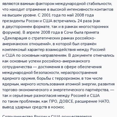
являются важным фактором международной стабильности,
что находит отражение в высокой интенсивности контактов
на высшем уровне. С 2001 года по май 2008 года
президенты России и США встречались 24 раза (как
в двустороннем формате, так и в рамках многосторонних
форумов). В апреле 2008 года в Сочи была принята
«Декларация о стратегических рамках российско-
американских отношений», в которой был отражён
комплексный характер взаимодействия между Россией
и США по основным направлениям. В документе отмечались
как основные успехи российско-американского
сотрудничества — достижения в сфере обеспечения
международной безопасности, нераспространения
ядерного оружия, борьбы с терроризмом, в том числе
ядерным, мирного использования атомной энергии, развития
торгово-экономического и энергетического партнёрства, —
так и серьёзные разногласия между Россией и США
по таким проблемам, как ПРО, ДОВСЕ, расширение НАТО,
вывод ударных средств в космос.
Сотрудничество России и США осуществляется