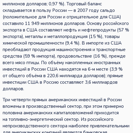
миллионов долларов; 0,97 %). Торговый баланс
складывается в пользу России — в 2007 году сальдо
(положительное для России и отрицательное для США)
составило 11 949 миллионов долларов. Основу российского
экспорта в США составляют нефть и нефтепродукты (57 %
экспорта), металлы и металлопродукция (15 %), товары
химической промышленности (9,4 %). В импорте из США
преобладают продукция машиностроения и транспортные
средства (59 % импорта), продовольствие (16 %), прежде
всего мясо птицы. По объёму накопленных иностранных
инвестиций в России США находятся на 6-м месте (3,9 %
от общего объёма в 220,6 миллиарда долларов); прямые
инвестиции США в Россию составляют 3,6 миллиардов
долларов.
Три четверти прямых американских инвестиций в России
вложены в производственный сектор, при этом примерно
половина американских капиталовложений приходится
на топливно-энергетический сектор. Из российского
непроизводственного сектора наиболее привлекательными
для американских компаний являются банковская