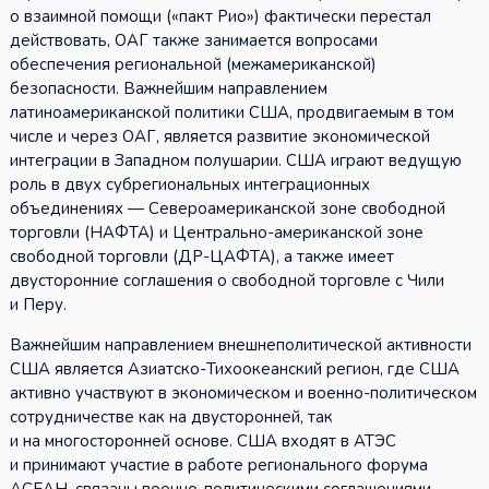
о взаимной помощи («пакт Рио») фактически перестал
действовать, ОАГ также занимается вопросами
обеспечения региональной (межамериканской)
безопасности. Важнейшим направлением
латиноамериканской политики США, продвигаемым в том
числе и через ОАГ, является развитие экономической
интеграции в Западном полушарии. США играют ведущую
роль в двух субрегиональных интеграционных
объединениях — Североамериканской зоне свободной
торговли (НАФТА) и Центрально-американской зоне
свободной торговли (ДР-ЦАФТА), а также имеет
двусторонние соглашения о свободной торговле с Чили
и Перу.
Важнейшим направлением внешнеполитической активности
США является Азиатско-Тихоокеанский регион, где США
активно участвуют в экономическом и военно-политическом
сотрудничестве как на двусторонней, так
и на многосторонней основе. США входят в АТЭС
и принимают участие в работе регионального форума