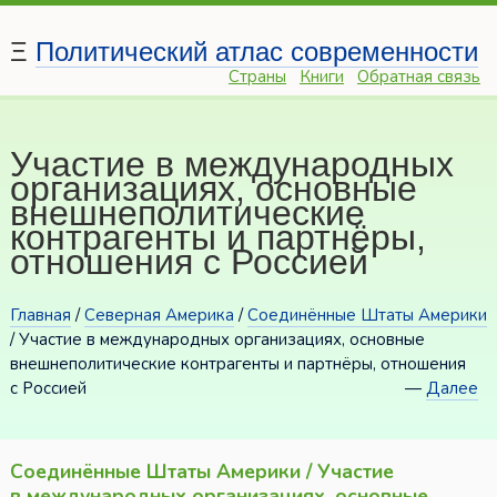
Ξ
Политический атлас современности
Страны
Книги
Обратная связь
Участие в международных
организациях, основные
внешнеполитические
контрагенты и партнёры,
отношения с Россией
Главная
/
Северная Америка
/
Соединённые Штаты Америки
/ Участие в международных организациях, основные
внешнеполитические контрагенты и партнёры, отношения
с Россией
—
Далее
Соединённые Штаты Америки / Участие
в международных организациях, основные