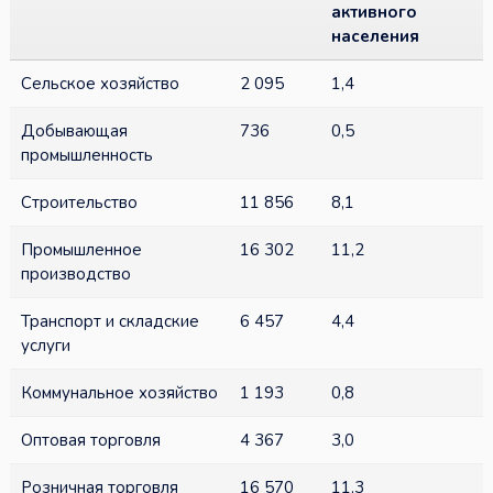
активного
населения
Сельское хозяйство
2 095
1,4
Добывающая
736
0,5
промышленность
Строительство
11 856
8,1
Промышленное
16 302
11,2
производство
Транспорт и складские
6 457
4,4
услуги
Коммунальное хозяйство
1 193
0,8
Оптовая торговля
4 367
3,0
Розничная торговля
16 570
11,3