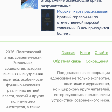
отображение освежающие бризы,
разрушительные ...
Морская карта рассказывает
Краткий справочник по
отечественной морской
топо­нимии. В нем приводится
более ...
2026. Политический
Главная
Книги
О сайте
атлас современности.
Обратная связь
Сокращения
Экономика,
социология, история,
Представленная информация
внешняя и внутренняя
адресована не только экспертам,
политика, особенности
политикам и журналистам,
функционирования
но и широкому кругу читателей,
различных ветвей
интересующимся политическим
власти, партий и других
устройством современного мира.
политических
институтов, а также