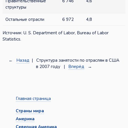
Правительственные
6 746
4,6
структуры
Остальные отрасли
6 972
4,8
Источник: U. S. Department of Labor, Bureau of Labor
Statistics.
←
Назад
| Структура занятости по отраслям в США
в 2007 году |
Вперёд
→
Главная страница
Страны мира
Америка
Северная Америка