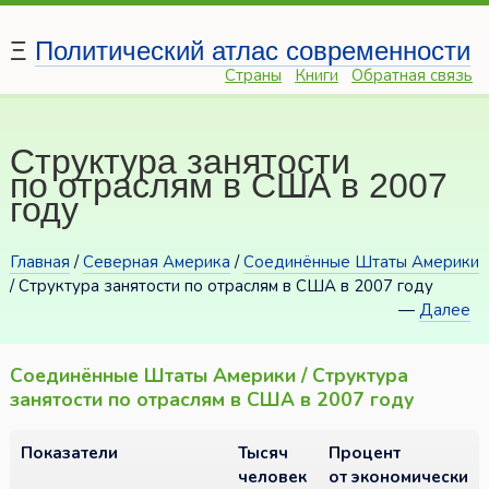
Ξ
Политический атлас современности
Страны
Книги
Обратная связь
Структура занятости
по отраслям в США в 2007
году
Главная
/
Северная Америка
/
Соединённые Штаты Америки
/ Структура занятости по отраслям в США в 2007 году
—
Далее
Соединённые Штаты Америки / Структура
занятости по отраслям в США в 2007 году
Показатели
Тысяч
Процент
человек
от экономически