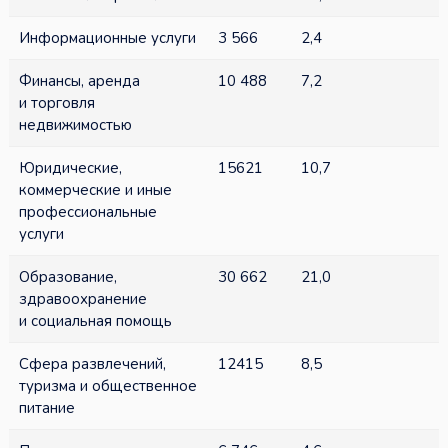
Информационные услуги
3 566
2,4
Финансы, аренда
10 488
7,2
и торговля
недвижимостью
Юридические,
15621
10,7
коммерческие и иные
профессиональные
услуги
Образование,
30 662
21,0
здравоохранение
и социальная помощь
Сфера развлечений,
12415
8,5
туризма и общественное
питание