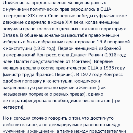
Движение за предоставление женщинам равных
с мужчинами политических прав зародилось в США
в середине XIX века. Свои первые победы суфражистское
движение одержало в конце XIX века, когда женщины
получили право голоса в отдельных штатах и территориях
Запада. В общенациональном масштабе право женщин
избирать и быть избранными гарантировано 19-й поправкой
к конституции (1920 год). Первой женщиной, избранной
в американский Конгресс, стала Джанет Ранкин (1916 год;
член Палаты представителей от Монтаны). Впервые
женщина вошла в состав правительства США в 1933 году
(министр труда Фрэнсис Перкинс). В 1972 году Конгресс
одобрил поправку к конституции, юридически
закрепляющую равенство мужчин и женщин (так
называемая поправка о равных правах), однако
её не ратифицировало необходимое число штатов (три
четверти).
Но и сегодня сложно говорить о том, что достигнуто
действительное, а не декларируемое равенство между
мужчинами и женщинами, а также между представителями