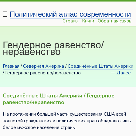
Ξ
Политический атлас современности
Страны
Книги
Обратная связь
Гендерное равенство/
неравенство
Главная
/
Северная Америка
/
Соединённые Штаты Америки
/ Гендерное равенство/неравенство
—
Далее
Соединённые Штаты Америки / Гендерное
равенство/неравенство
На протяжении большей части существования США всей
полнотой гражданских и политических прав обладало лишь
белое мужское население страны.