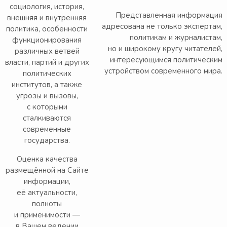
социология, история,
Представленная информация
внешняя и внутренняя
адресована не только экспертам,
политика, особенности
политикам и журналистам,
функционирования
но и широкому кругу читателей,
различных ветвей
интересующимся политическим
власти, партий и других
устройством современного мира.
политических
институтов, а также
угрозы и вызовы,
с которыми
сталкиваются
современные
государства.
Оценка качества
размещённой на Сайте
информации,
её актуальности,
полноты
и применимости —
в Вашем ведении