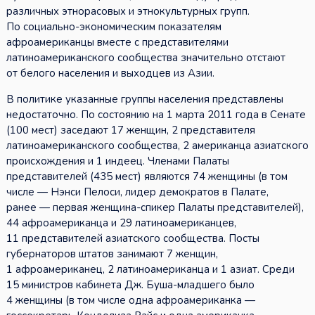
различных этнорасовых и этнокультурных групп.
По социально-экономическим показателям
афроамериканцы вместе с представителями
латиноамериканского сообщества значительно отстают
от белого населения и выходцев из Азии.
В политике указанные группы населения представлены
недостаточно. По состоянию на 1 марта 2011 года в Сенате
(100 мест) заседают 17 женщин, 2 представителя
латиноамериканского сообщества, 2 американца азиатского
происхождения и 1 индеец. Членами Палаты
представителей (435 мест) являются 74 женщины (в том
числе — Нэнси Пелоси, лидер демократов в Палате,
ранее — первая женщина-спикер Палаты представителей),
44 афроамериканца и 29 латиноамериканцев,
11 представителей азиатского сообщества. Посты
губернаторов штатов занимают 7 женщин,
1 афроамериканец, 2 латиноамериканца и 1 азиат. Среди
15 министров кабинета Дж. Буша-младшего было
4 женщины (в том числе одна афроамериканка —