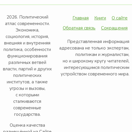
2026. Политический
Главная
Книги
О сайте
атлас современности.
Обратная связь
Сокращения
Экономика,
социология, история,
Представленная информация
внешняя и внутренняя
адресована не только экспертам,
политика, особенности
политикам и журналистам,
функционирования
но и широкому кругу читателей,
различных ветвей
интересующимся политическим
власти, партий и других
устройством современного мира.
политических
институтов, а также
угрозы и вызовы,
с которыми
сталкиваются
современные
государства.
Оценка качества
размещённой на Сайте