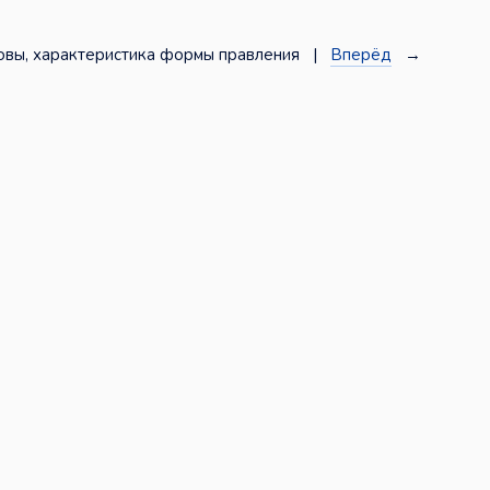
овы, характеристика формы правления |
Вперёд
→