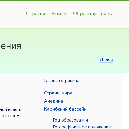
Страны
Книги
Обратная связь
ления
—
Далее
Главная страница
Страны мира
Америка
Карибский бассейн
ной власти
тельством,
Год образования
Географическое положение,