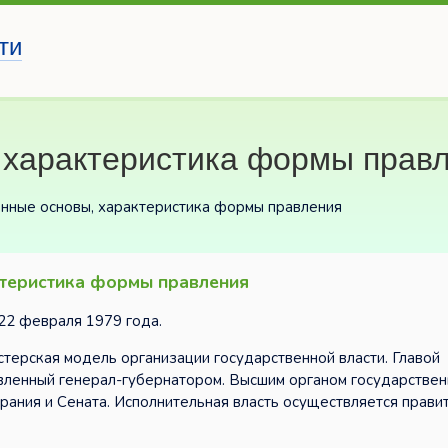
ти
 характеристика формы прав
онные основы, характеристика формы правления
ктеристика формы правления
22 февраля 1979 года.
стерская модель организации государственной власти. Главой
вленный генерал-губернатором. Высшим органом государствен
рания и Сената. Исполнительная власть осуществляется прави