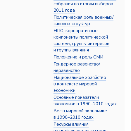
собрания по итогам выборов
2011 года
Политическая роль военных/
силовых структур
НПО, корпоративные
компоненты политической
системы, группы интересов
и группы влияния
Положение и роль СМИ
Гендерное равенство/
неравенство
Национальное хозяйство
в контексте мировой
экономики
Основные показатели
экономики в 1990–2010 годах
Вес в мировой экономике
в 1990–2010 годах
Ресурсы влияния
на международную среду