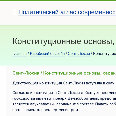
Ξ
Политический атлас современнос
Конституционные основы,
Главная
/
Карибский бассейн
/
Сент-Люсия
/ Конституци
Сент-Люсия / Конституционные основы, хара
Действующая конституция Сент-Люсии вступила в силу 
Согласно конституции, в Сент-Люсии действует вестмин
государства является монарх Великобритании, предста
является двухпалатный парламент в составе Палаты соб
возглавляемым премьер-министром.