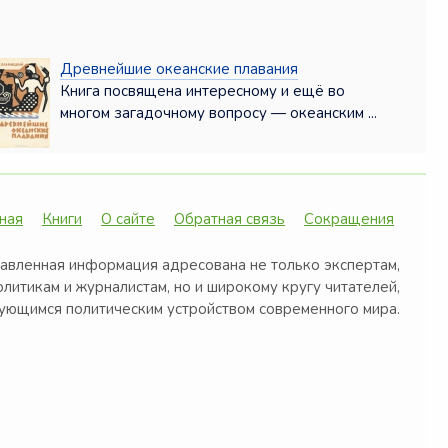
Древнейшие океанские плавания
Книга посвящена интересному и ещё во
многом загадочному вопросу — океанским ...
ная
Книги
О сайте
Обратная связь
Сокращения
авленная информация адресована не только экспертам,
олитикам и журналистам, но и широкому кругу читателей,
ующимся политическим устройством современного мира.