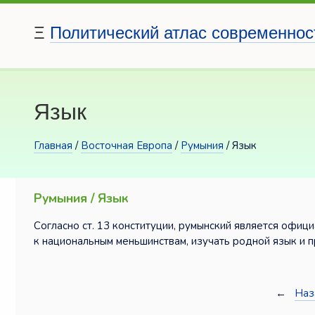
Ξ
Политический атлас современнос
Язык
Главная
/
Восточная Европа
/
Румыния
/ Язык
Румыния / Язык
Согласно ст. 13 конституции, румынский является офиц
к национальным меньшинствам, изучать родной язык и п
←
Наз