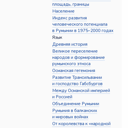
площадь, границы
Население
Индекс развития
человеческого потенциала
в Румынии в 1975–2000 годах
Язык
Древняя история
Великое переселение
народов и формирование
румынского этноса
Османская гегемония
Развитие Трансильвании
и господство Габсбургов
Между Османской империей
и Россией
Объединение Румынии
Румыния в балканских
и мировых войнах
От королевства к «народной