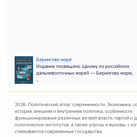
Берингово море
Издание посвящено одному из российских
дальневосточных морей — Берингову морю,
...
2026. Политический атлас современности. Экономика, с
история, внешняя и внутренняя политика, особенности
функционирования различных ветвей власти, партий и 
политических институтов, а также угрозы и вызовы, с к
сталкиваются современные государства.