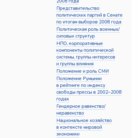
2008 года
Представительство
политических партий в Сенате
по итогам выборов 2008 года
Политическая роль военных/
силовых структур
НПО, корпоративные
компоненты политической
системы, группы интересов
и группы влияния
Положение и роль СМИ
Положение Румынии
в рейтинге по индексу
свободы прессы в 2002–2008
годах
Гендерное равенство/
неравенство
Национальное хозяйство
в контексте мировой
экономики