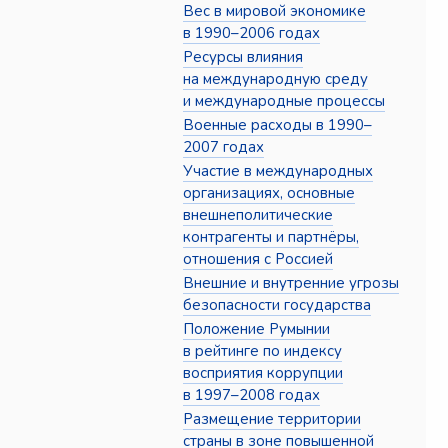
Вес в мировой экономике
в 1990–2006 годах
Ресурсы влияния
на международную среду
и международные процессы
Военные расходы в 1990–
2007 годах
Участие в международных
организациях, основные
внешнеполитические
контрагенты и партнёры,
отношения с Россией
Внешние и внутренние угрозы
безопасности государства
Положение Румынии
в рейтинге по индексу
восприятия коррупции
в 1997–2008 годах
Размещение территории
страны в зоне повышенной