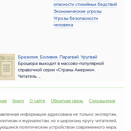
опасности стихийных бедствий
Экономические угрозы
Угрозы безопасности
человека
Бразилия. Боливия. Парагвай. Уругвай
Брошюра выходит в массово-популярной
справочной серии «Страны Америки».
Читатель ...
ная
Книги
О сайте
Обратная связь
Сокращения
авленная информация адресована не только экспертам,
олитикам и журналистам, но и широкому кругу читателей,
ующимся политическим устройством современного мира.