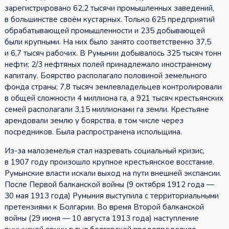
зарегистрировано 62,2 тысячи промышленных заведений,
в большинстве своём кустарных. Только 625 предприятий
обрабатывающей промышленности и 235 добывающей
были крупными. На них было занято соответственно 37,5
и 6,7 тысяч рабочих. В Румынии добывалось 325 тысяч тонн
нефти; 2/3 нефтяных полей принадлежало иностранному
капиталу. Боярство располагало половиной земельного
фонда страны; 7,8 тысяч землевладельцев контролировали
в общей сложности 4 миллиона га, а 921 тысяч крестьянских
семей располагали 3,15 миллионами га земли. Крестьяне
арендовали землю у боярства, в том числе через
посредников. Была распространена испольщина.
Из-за малоземелья стал назревать социальный кризис,
в 1907 году произошло крупное крестьянское восстание.
Румынские власти искали выход на пути внешней экспансии.
После Первой балканской войны (9 октября 1912 года —
30 мая 1913 года) Румыния выступила с территориальными
претензиями к Болгарии. Во время Второй балканской
войны (29 июня — 10 августа 1913 года) наступление