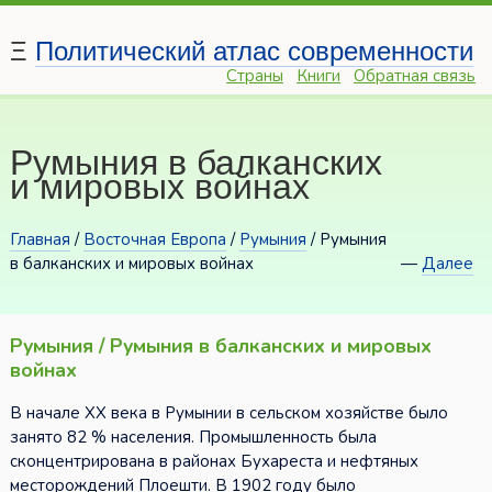
Ξ
Политический атлас современности
Страны
Книги
Обратная связь
Румыния в балканских
и мировых войнах
Главная
/
Восточная Европа
/
Румыния
/ Румыния
в балканских и мировых войнах
—
Далее
Румыния / Румыния в балканских и мировых
войнах
В начале XX века в Румынии в сельском хозяйстве было
занято 82 % населения. Промышленность была
сконцентрирована в районах Бухареста и нефтяных
месторождений Плоешти. В 1902 году было