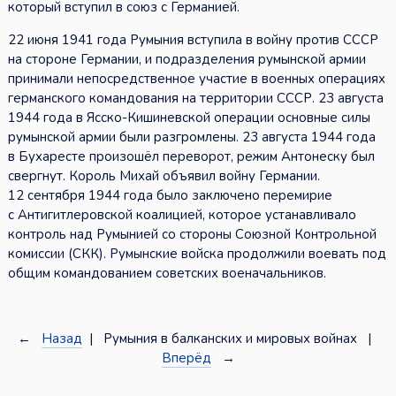
который вступил в союз с Германией.
22 июня 1941 года Румыния вступила в войну против СССР
на стороне Германии, и подразделения румынской армии
принимали непосредственное участие в военных операциях
германского командования на территории СССР. 23 августа
1944 года в Ясско-Кишиневской операции основные силы
румынской армии были разгромлены. 23 августа 1944 года
в Бухаресте произошёл переворот, режим Антонеску был
свергнут. Король Михай объявил войну Германии.
12 сентября 1944 года было заключено перемирие
с Антигитлеровской коалицией, которое устанавливало
контроль над Румынией со стороны Союзной Контрольной
комиссии (СКК). Румынские войска продолжили воевать под
общим командованием советских военачальников.
←
Назад
| Румыния в балканских и мировых войнах |
Вперёд
→