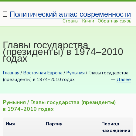
Ξ
Политический атлас современности
Страны
Книги
Обратная связь
Главы государства
(президенты) в 1974–2010
годах
Главная
/
Восточная Европа
/
Румыния
/ Главы государства
(президенты) в 1974–2010 годах
—
Далее
Румыния / Главы государства (президенты)
в 1974–2010 годах
Имя
Партия
Период
нахождения