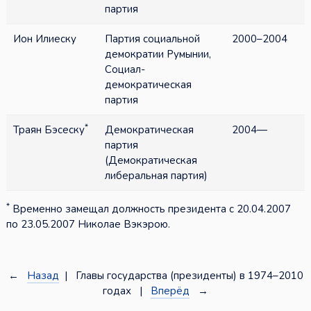
партия
Ион Илиеску
Партия социальной
2000–2004
демократии Румынии,
Социал-
демократическая
партия
*
Траян Бэсеску
Демократическая
2004—
партия
(Демократическая
либеральная партия)
*
Временно замещал должность президента с 20.04.2007
по 23.05.2007 Николае Вэкэрою.
←
Назад
| Главы государства (президенты) в 1974–2010
годах |
Вперёд
→