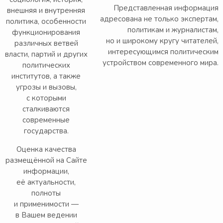
Представленная информация
внешняя и внутренняя
адресована не только экспертам,
политика, особенности
политикам и журналистам,
функционирования
но и широкому кругу читателей,
различных ветвей
интересующимся политическим
власти, партий и других
устройством современного мира.
политических
институтов, а также
угрозы и вызовы,
с которыми
сталкиваются
современные
государства.
Оценка качества
размещённой на Сайте
информации,
её актуальности,
полноты
и применимости —
в Вашем ведении