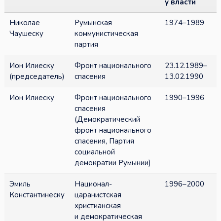
у власти
Николае
Румынская
1974–1989
Чаушеску
коммунистическая
партия
Ион Илиеску
Фронт национального
23.12.1989–
(председатель)
спасения
13.02.1990
Ион Илиеску
Фронт национального
1990–1996
спасения
(Демократический
фронт национального
спасения, Партия
социальной
демократии Румынии)
Эмиль
Национал-
1996–2000
Константинеску
царанистская
христианская
и демократическая