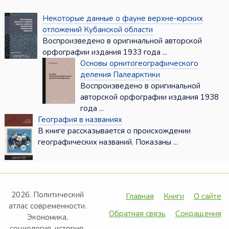
Некоторые данные о фауне верхне-юрских
отложений Кубанской области
Воспроизведено в оригинальной авторской
орфографии издания 1933 года ...
Основы орнитогеографического
деления Палеарктики
Воспроизведено в оригинальной
авторской орфографии издания 1938
года ...
География в названиях
В книге рассказывается о происхождении
географических названий. Показаны ...
2026. Политический
Главная
Книги
О сайте
атлас современности.
Обратная связь
Сокращения
Экономика,
социология, история,