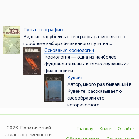
Путь в географию
Видные зарубежные географы размышляют о
проблеме выбора жизненного пути; на ...
Основания космологии
Космология — одна из наиболее
фундаментальных и тесно связанных с
философией ...
Кувейт
Автор, много раз бывавший в
Кувейте, рассказывает о
своеобразии его
исторического ...
2026. Политический
Главная
Книги
О сайте
атлас современности.