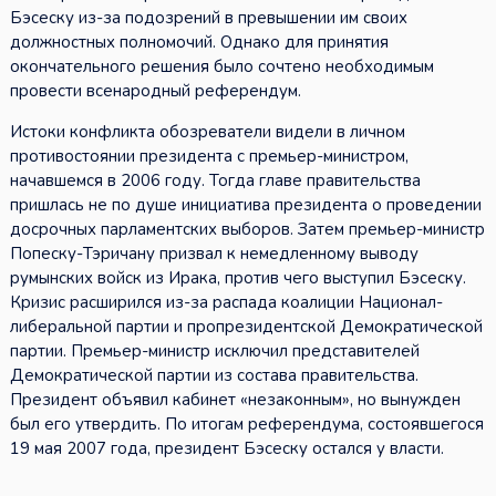
Бэсеску из-за подозрений в превышении им своих
должностных полномочий. Однако для принятия
окончательного решения было сочтено необходимым
провести всенародный референдум.
Истоки конфликта обозреватели видели в личном
противостоянии президента с премьер-министром,
начавшемся в 2006 году. Тогда главе правительства
пришлась не по душе инициатива президента о проведении
досрочных парламентских выборов. Затем премьер-министр
Попеску-Тэричану призвал к немедленному выводу
румынских войск из Ирака, против чего выступил Бэсеску.
Кризис расширился из-за распада коалиции Национал-
либеральной партии и пропрезидентской Демократической
партии. Премьер-министр исключил представителей
Демократической партии из состава правительства.
Президент объявил кабинет «незаконным», но вынужден
был его утвердить. По итогам референдума, состоявшегося
19 мая 2007 года, президент Бэсеску остался у власти.