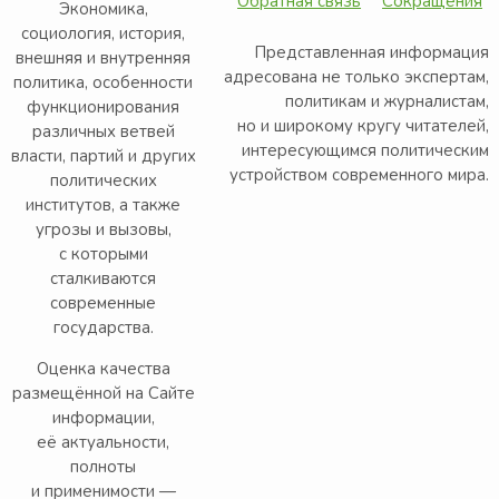
Обратная связь
Сокращения
Экономика,
социология, история,
Представленная информация
внешняя и внутренняя
адресована не только экспертам,
политика, особенности
политикам и журналистам,
функционирования
но и широкому кругу читателей,
различных ветвей
интересующимся политическим
власти, партий и других
устройством современного мира.
политических
институтов, а также
угрозы и вызовы,
с которыми
сталкиваются
современные
государства.
Оценка качества
размещённой на Сайте
информации,
её актуальности,
полноты
и применимости —