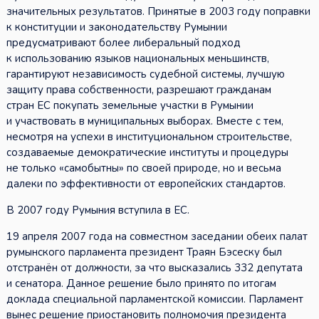
значительных результатов. Принятые в 2003 году поправки
к конституции и законодательству Румынии
предусматривают более либеральный подход
к использованию языков национальных меньшинств,
гарантируют независимость судебной системы, лучшую
защиту права собственности, разрешают гражданам
стран ЕС покупать земельные участки в Румынии
и участвовать в муниципальных выборах. Вместе с тем,
несмотря на успехи в институциональном строительстве,
создаваемые демократические институты и процедуры
не только «самобытны» по своей природе, но и весьма
далеки по эффективности от европейских стандартов.
В 2007 году Румыния вступила в ЕС.
19 апреля 2007 года на совместном заседании обеих палат
румынского парламента президент Траян Бэсеску был
отстранён от должности, за что высказались 332 депутата
и сенатора. Данное решение было принято по итогам
доклада специальной парламентской комиссии. Парламент
вынес решение приостановить полномочия президента