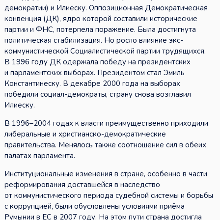
демократии) и Илиеску. Оппозиционная Демократическая
конвенция (ДК), ядро которой составили исторические
партии и ФНС, потерпела поражение. Была достигнута
политическая стабилизация. Но росло влияние экс-
коммунистической Социалистической партии трудящихся.
В 1996 году ДК одержала победу на президентских
и парламентских выборах. Президентом стал Эмиль
Константинеску. В декабре 2000 года на выборах
победили социал-демократы, страну снова возглавил
Илиеску.
В 1996–2004 годах к власти преимущественно приходили
либеральные и христианско-демократические
правительства. Менялось также соотношение сил в обеих
палатах парламента.
Институциональные изменения в стране, особенно в части
реформирования доставшейся в наследство
от коммунистического периода судебной системы и борьбы
с коррупцией, были обусловлены условиями приёма
Румынии в ЕС в 2007 году. На этом пути страна достигла