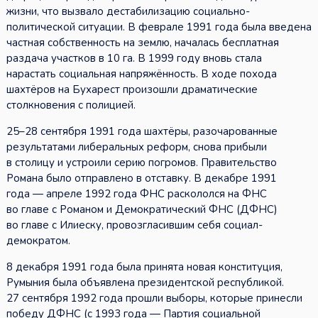
жизни, что вызвало дестабилизацию социально-
политической ситуации. В феврале 1991 года была введена
частная собственность на землю, началась бесплатная
раздача участков в 10 га. В 1999 году вновь стала
нарастать социальная напряжённость. В ходе похода
шахтёров на Бухарест произошли драматические
столкновения с полицией.
25–28 сентября 1991 года шахтёры, разочарованные
результатами либеральных реформ, снова прибыли
в столицу и устроили серию погромов. Правительство
Романа было отправлено в отставку. В декабре 1991
года — апреле 1992 года ФНС раскололся на ФНС
во главе с Романом и Демократический ФНС (ДФНС)
во главе с Илиеску, провозгласившим себя социал-
демократом.
8 декабря 1991 года была принята новая конституция,
Румыния была объявлена президентской республикой.
27 сентября 1992 года прошли выборы, которые принесли
победу ДФНС (с 1993 года — Партия социальной