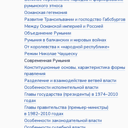
румынского этноса
Османская гегемония
Развитие Трансильвании и господство Габсбургов
Между Османской империей и Россией
Объединение Румынии
Румыния в балканских и мировых войнах
От королевства к «народной республике»
Режим Николае Чаушеску
Современная Румыния
Конституционные основы, характеристика формы
правления
Разделение и взаимодействие ветвей власти
Особенности исполнительной власти
Главы государства (президенты) в 1974–2010
годах
Главы правительства (премьер-министры)
в 1982–2010 годах
Особенности законодательной власти
Особенности судебной власти