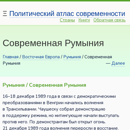
Ξ
Политический атлас современности
Страны
Книги
Обратная связь
Современная Румыния
Главная
/
Восточная Европа
/
Румыния
/ Современная
Румыния
—
Далее
Румыния / Современная Румыния
16–18 декабря 1989 года в связи с демократическими
преобразованиями в Венгрии начались волнения
в Трансильвании. Чаушеску собрал демонстрацию
в поддержку режима, но митингующие начали выступать
против него. По демонстрантам был открыт огонь.
21 декабря 1989 года волнения переросли в восстание.