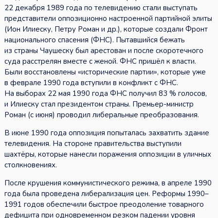
22 декабря 1989 года по телевидению стали выступать
представители оппозиционно настроенной партийной элиты
(Ион Илиеску, Петру Роман и др.), которые создали Фронт
национального спасения (ФНС). Пытавшийся бежать
из страны Чаушеску был арестован и после скоротечного
суда расстрелян вместе с женой. ФНС пришёл к власти.
Были восстановлены «исторические партии», которые уже
в феврале 1990 года вступили в конфликт с ФНС.
На выборах 22 мая 1990 года ФНС получил 83 % голосов,
и Илиеску стал президентом страны. Премьер-министр
Роман (с июня) проводил либеральные преобразования.
В июне 1990 года оппозиция попыталась захватить здание
телевидения. На стороне правительства выступили
шахтёры, которые нанесли поражения оппозиции в уличных
столкновениях.
После крушения коммунистического режима, в апреле 1990
года была проведена либерализация цен. Реформы 1990–
1991 годов обеспечили быстрое преодоление товарного
дефицита при одновременном резком падении уровня