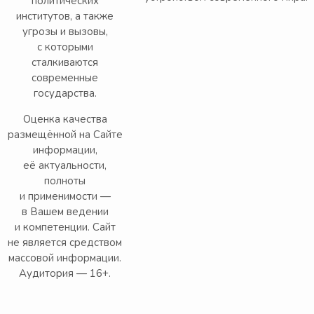
политических
институтов, а также
угрозы и вызовы,
с которыми
сталкиваются
современные
государства.
Оценка качества
размещённой на Сайте
информации,
её актуальности,
полноты
и применимости —
в Вашем ведении
и компетенции. Сайт
не является средством
массовой информации.
Аудитория — 16+.