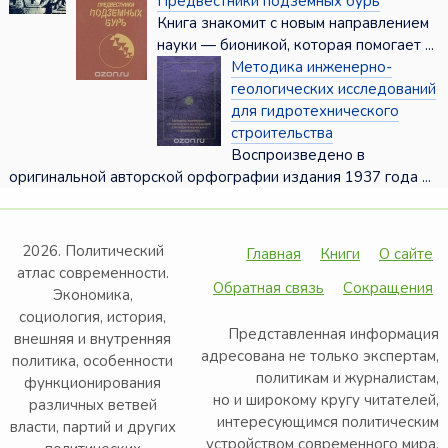
Предвестники подземных бурь
Книга знакомит с новым направлением
науки — бионикой, которая помогает ...
Методика инженерно-
геологических исследований
для гидротехнического
строительства
Воспроизведено в
оригинальной авторской орфографии издания 1937 года ...
2026. Политический
Главная
Книги
О сайте
атлас современности.
Обратная связь
Сокращения
Экономика,
социология, история,
Представленная информация
внешняя и внутренняя
адресована не только экспертам,
политика, особенности
политикам и журналистам,
функционирования
но и широкому кругу читателей,
различных ветвей
интересующимся политическим
власти, партий и других
устройством современного мира.