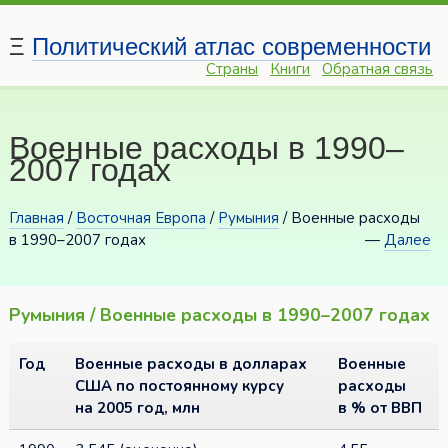
Ξ
Политический атлас современности
Страны
Книги
Обратная связь
Военные расходы в 1990–
2007 годах
Главная
/
Восточная Европа
/
Румыния
/ Военные расходы
в 1990–2007 годах
—
Далее
Румыния / Военные расходы в 1990–2007 годах
Год
Военные расходы в долларах
Военные
США по постоянному курсу
расходы
на 2005 год, млн
в % от ВВП