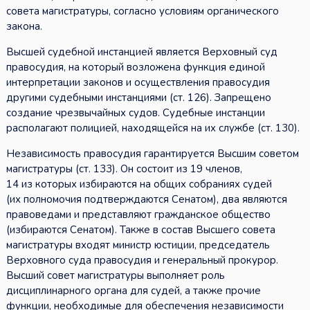
совета магистратуры, согласно условиям органического
закона.
Высшей судебной инстанцией является Верховный суд
правосудия, на который возложена функция единой
интерпретации законов и осуществления правосудия
другими судебными инстанциями (ст. 126). Запрещено
создание чрезвычайных судов. Судебные инстанции
располагают полицией, находящейся на их службе (ст. 130).
Независимость правосудия гарантируется Высшим советом
магистратуры (ст. 133). Он состоит из 19 членов,
14 из которых избираются на общих собраниях судей
(их полномочия подтверждаются Сенатом), два являются
правоведами и представляют гражданское общество
(избираются Сенатом). Также в состав Высшего совета
магистратуры входят министр юстиции, председатель
Верховного суда правосудия и генеральный прокурор.
Высший совет магистратуры выполняет роль
дисциплинарного органа для судей, а также прочие
функции, необходимые для обеспечения независимости