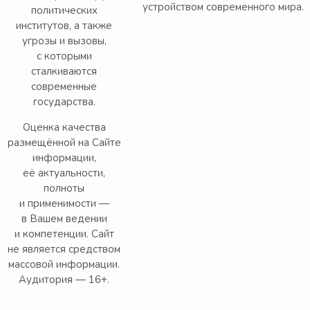
устройством современного мира.
политических
институтов, а также
угрозы и вызовы,
с которыми
сталкиваются
современные
государства.
Оценка качества
размещённой на Сайте
информации,
её актуальности,
полноты
и применимости —
в Вашем ведении
и компетенции. Сайт
не является средством
массовой информации.
Аудитория — 16+.