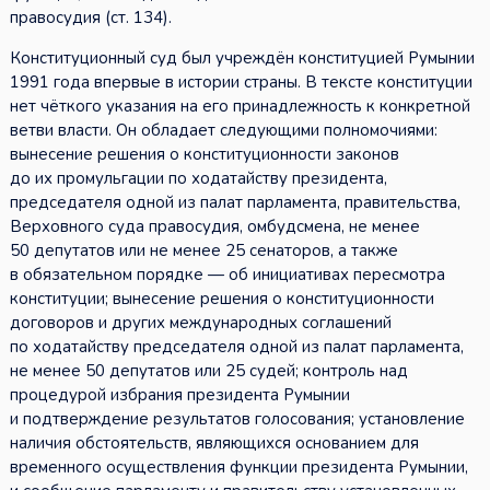
правосудия (ст. 134).
Конституционный суд был учреждён конституцией Румынии
1991 года впервые в истории страны. В тексте конституции
нет чёткого указания на его принадлежность к конкретной
ветви власти. Он обладает следующими полномочиями:
вынесение решения о конституционности законов
до их промульгации по ходатайству президента,
председателя одной из палат парламента, правительства,
Верховного суда правосудия, омбудсмена, не менее
50 депутатов или не менее 25 сенаторов, а также
в обязательном порядке — об инициативах пересмотра
конституции; вынесение решения о конституционности
договоров и других международных соглашений
по ходатайству председателя одной из палат парламента,
не менее 50 депутатов или 25 судей; контроль над
процедурой избрания президента Румынии
и подтверждение результатов голосования; установление
наличия обстоятельств, являющихся основанием для
временного осуществления функции президента Румынии,