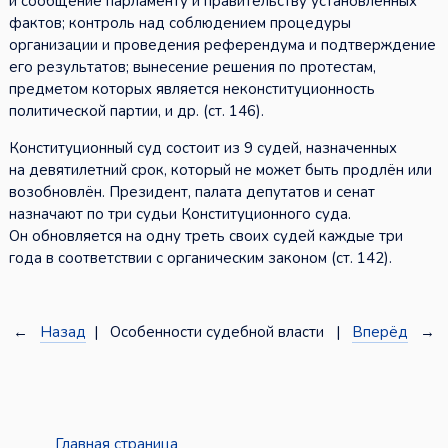
и сообщение парламенту и правительству установленных
фактов; контроль над соблюдением процедуры
организации и проведения референдума и подтверждение
его результатов; вынесение решения по протестам,
предметом которых является неконституционность
политической партии, и др. (ст. 146).
Конституционный суд состоит из 9 судей, назначенных
на девятилетний срок, который не может быть продлён или
возобновлён. Президент, палата депутатов и сенат
назначают по три судьи Конституционного суда.
Он обновляется на одну треть своих судей каждые три
года в соответствии с органическим законом (ст. 142).
←
Назад
| Особенности судебной власти |
Вперёд
→
Главная страница