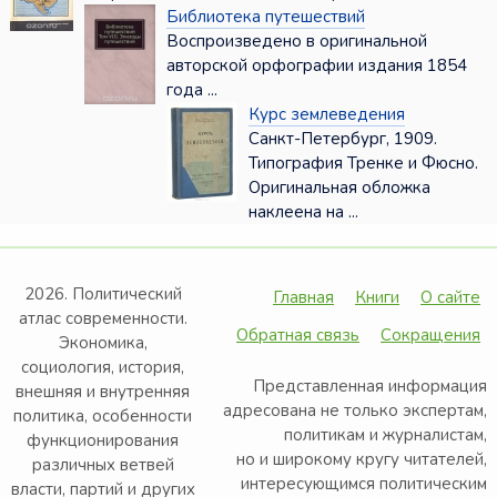
Библиотека путешествий
Воспроизведено в оригинальной
авторской орфографии издания 1854
года ...
Курс землеведения
Санкт-Петербург, 1909.
Типография Тренке и Фюсно.
Оригинальная обложка
наклеена на ...
2026. Политический
Главная
Книги
О сайте
атлас современности.
Обратная связь
Сокращения
Экономика,
социология, история,
Представленная информация
внешняя и внутренняя
адресована не только экспертам,
политика, особенности
политикам и журналистам,
функционирования
но и широкому кругу читателей,
различных ветвей
интересующимся политическим
власти, партий и других