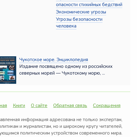
опасности стихийных бедствий
Экономические угрозы
Угрозы безопасности
человека
Чукотское море. Энциклопедия
Издание посвящено одному из российских
северных морей — Чукотскому морю, ...
ная
Книги
О сайте
Обратная связь
Сокращения
авленная информация адресована не только экспертам,
олитикам и журналистам, но и широкому кругу читателей,
ующимся политическим устройством современного мира.