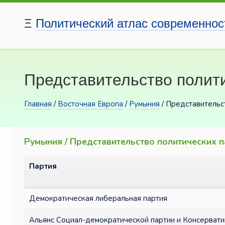
Ξ
Политический атлас современнос
Представительство полити
Главная
/
Восточная Европа
/
Румыния
/ Представительс
Румыния / Представительство политических п
Партия
Демократическая либеральная партия
Альянс Социал-демократической партии и Консерват