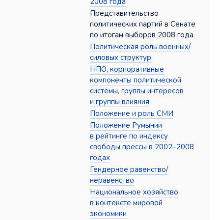
2008 года
Представительство
политических партий в Сенате
по итогам выборов 2008 года
Политическая роль военных/
силовых структур
НПО, корпоративные
компоненты политической
системы, группы интересов
и группы влияния
Положение и роль СМИ
Положение Румынии
в рейтинге по индексу
свободы прессы в 2002–2008
годах
Гендерное равенство/
неравенство
Национальное хозяйство
в контексте мировой
экономики