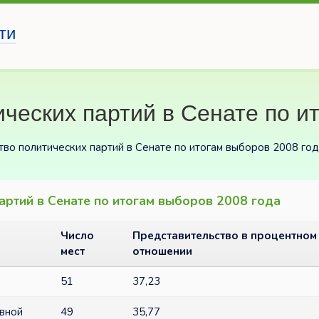
ти
ческих партий в Сенате по и
тво политических партий в Сенате по итогам выборов 2008 го
артий в Сенате по итогам выборов 2008 года
Число
Представительство в процентном
мест
отношении
51
37,23
ивной
49
35,77