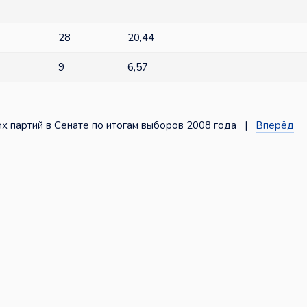
28
20,44
9
6,57
х партий в Сенате по итогам выборов 2008 года |
Вперёд