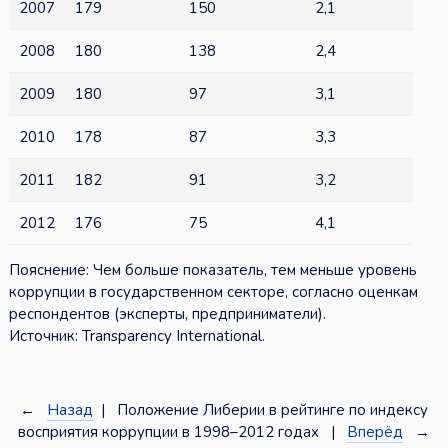
2007
179
150
2,1
2008
180
138
2,4
2009
180
97
3,1
2010
178
87
3,3
2011
182
91
3,2
2012
176
75
4,1
Пояснение: Чем больше показатель, тем меньше уровень
коррупции в государственном секторе, согласно оценкам
респондентов (эксперты, предприниматели).
Источник: Transparency International.
←
Назад
| Положение Либерии в рейтинге по индексу
восприятия коррупции в 1998–2012 годах |
Вперёд
→