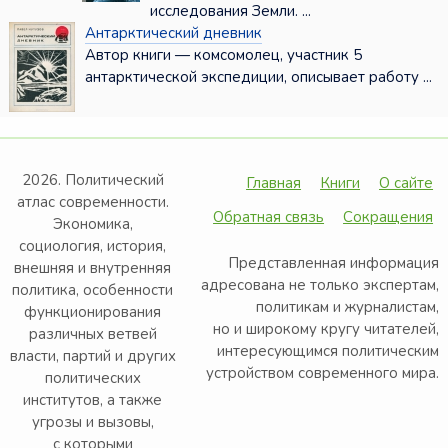
исследования Земли. ...
Антарктический дневник
Автор книги — комсомолец, участник 5
антарктической экспедиции, описывает работу ...
2026. Политический
Главная
Книги
О сайте
атлас современности.
Обратная связь
Сокращения
Экономика,
социология, история,
Представленная информация
внешняя и внутренняя
адресована не только экспертам,
политика, особенности
политикам и журналистам,
функционирования
но и широкому кругу читателей,
различных ветвей
интересующимся политическим
власти, партий и других
устройством современного мира.
политических
институтов, а также
угрозы и вызовы,
с которыми