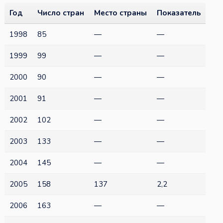
Год
Число стран
Место страны
Показатель
1998
85
—
—
1999
99
—
—
2000
90
—
—
2001
91
—
—
2002
102
—
—
2003
133
—
—
2004
145
—
—
2005
158
137
2,2
2006
163
—
—