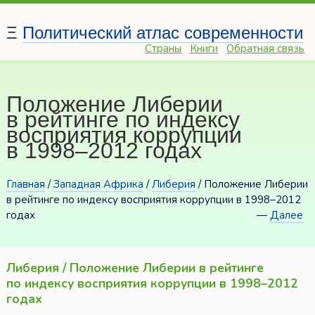
Ξ
Политический атлас современности
Страны
Книги
Обратная связь
Положение Либерии
в рейтинге по индексу
восприятия коррупции
в 1998–2012 годах
Главная
/
Западная Африка
/
Либерия
/ Положение Либерии
в рейтинге по индексу восприятия коррупции в 1998–2012
годах
—
Далее
Либерия / Положение Либерии в рейтинге
по индексу восприятия коррупции в 1998–2012
годах