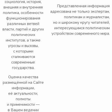
социология, история,
Представленная информация
внешняя и внутренняя
адресована не только экспертам,
политика, особенности
политикам и журналистам,
функционирования
но и широкому кругу читателей,
различных ветвей
интересующимся политическим
власти, партий и других
устройством современного мира.
политических
институтов, а также
угрозы и вызовы,
с которыми
сталкиваются
современные
государства.
Оценка качества
размещённой на Сайте
информации,
её актуальности,
полноты
и применимости —
в Вашем ведении