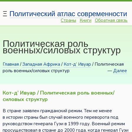
Ξ
Политический атлас современности
Страны
Книги
Обратная связь
Политическая роль
военных/силовых структур
Главная
/
Западная Африка
/
Кот-д’ Ивуар
/ Политическая
роль военных/силовых структур
—
Далее
Кот-д’ Ивуар / Политическая роль военных/
силовых структур
В стране заявлен гражданский режим. Тем не менее
в истории страны был случай военного переворота под
руководством генерала Гуэи в 1999 году. Военный режим
просуществовал в стране до 2000 года, когда генерал Гуэи