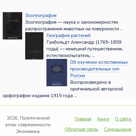
Зоогеография
Зоогеография — наука о закономерностях
распространения животных на поверхности ...
География растений
Гумбольдт Александр (1769–1859
годы) — немецкий путешественник,
естествоиспытатель, ...
Об изучении естественных
производительных сил
России
Воспроизведено в
оригинальной авторской
орфографии издания 1915 года ...
2026. Политический
Главная
Книги
О сайте
атлас современности.
Обратная связь
Сокращения
Экономика,