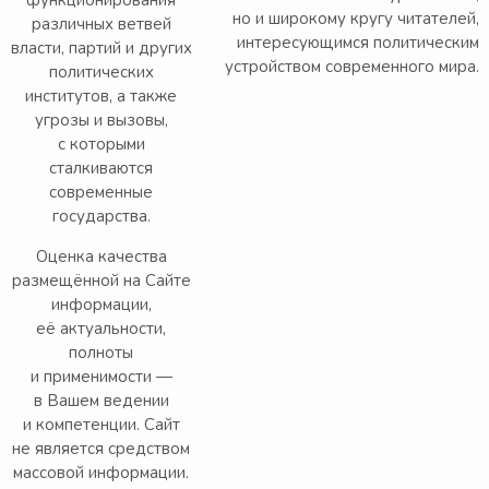
функционирования
но и широкому кругу читателей,
различных ветвей
интересующимся политическим
власти, партий и других
устройством современного мира.
политических
институтов, а также
угрозы и вызовы,
с которыми
сталкиваются
современные
государства.
Оценка качества
размещённой на Сайте
информации,
её актуальности,
полноты
и применимости —
в Вашем ведении
и компетенции. Сайт
не является средством
массовой информации.