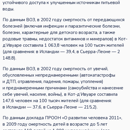
устойчивого доступа к улучшенным источникам питьевой
воды.
По данным ВОЗ, в 2002 году смертность от передающихся
болезней (включая инфекции и паразитические болезни,
болезни, характерные для детского возраста, а также
родовые травмы, недостаток витаминов и минералов) в Кот-
д’Ивуаре составила 1 063,8 человек на 100 тысяч жителей
(для сравнения: в Исландии — 39,4, в Сьерра-Леоне — 2
148,8).
По данным ВОЗ, в 2002 году смертность от увечий,
обусловленных непреднамеренными (автокатастрофы
и ДТП, отравления, падения, пожары, утопления)
и преднамеренными причинами (самоубийства и нанесение
себе увечий, насилие, войны), в Кот-д’Ивуаре составила
147,6 человек на 100 тысяч жителей (для сравнения:
в Исландии — 37,6, в Сьерра-Леоне — 215,2).
По данным доклада ПРООН «О развитии человека 2011»,
в 2009 году смертность детей в возрасте до 5 лет