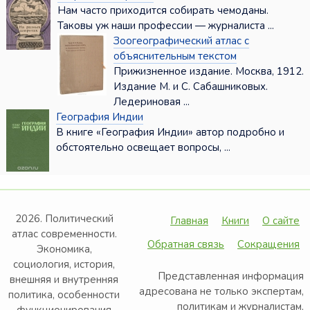
Нам часто приходится собирать чемо­даны.
Таковы уж наши профессии — жур­налиста ...
Зоогеографический атлас с
объяснительным текстом
Прижизненное издание. Москва, 1912.
Издание М. и С. Сабашниковых.
Ледериновая ...
География Индии
В книге «География Индии» автор подробно и
обстоятельно освещает вопросы, ...
2026. Политический
Главная
Книги
О сайте
атлас современности.
Обратная связь
Сокращения
Экономика,
социология, история,
Представленная информация
внешняя и внутренняя
адресована не только экспертам,
политика, особенности
политикам и журналистам,