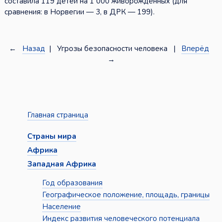
составила 119 детей на 1 000 живорождённых (для
сравнения: в Норвегии — 3, в ДРК — 199).
←
Назад
| Угрозы безопасности человека |
Вперёд
→
Главная страница
Страны мира
Африка
Западная Африка
Год образования
Географическое положение, площадь, границы
Население
Индекс развития человеческого потенциала