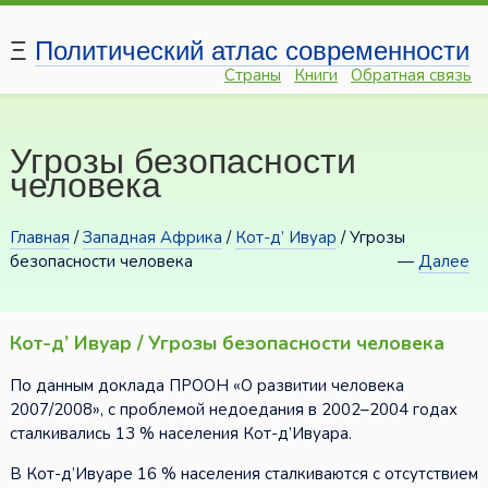
Ξ
Политический атлас современности
Страны
Книги
Обратная связь
Угрозы безопасности
человека
Главная
/
Западная Африка
/
Кот-д’ Ивуар
/ Угрозы
безопасности человека
—
Далее
Кот-д’ Ивуар / Угрозы безопасности человека
По данным доклада ПРООН «О развитии человека
2007/2008», с проблемой недоедания в 2002–2004 годах
сталкивались 13 % населения Кот-д’Ивуара.
В Кот-д’Ивуаре 16 % населения сталкиваются с отсутствием