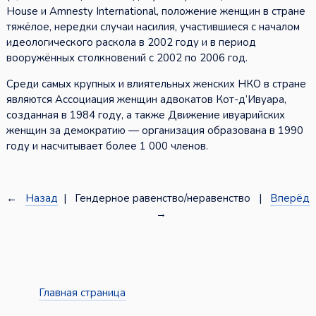
House и Amnesty International, положение женщин в стране
тяжёлое, нередки случаи насилия, участившиеся с началом
идеологического раскола в 2002 году и в период
вооружённых столкновений с 2002 по 2006 год.
Среди самых крупных и влиятельных женских НКО в стране
являются Ассоциация женщин адвокатов Кот-д’Ивуара,
созданная в 1984 году, а также Движение ивуарийских
женщин за демократию — организация образована в 1990
году и насчитывает более 1 000 членов.
←
Назад
| Гендерное равенство/неравенство |
Вперёд
→
Главная страница