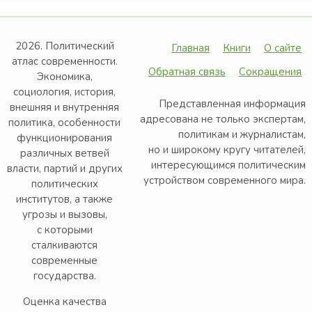
2026. Политический
Главная
Книги
О сайте
атлас современности.
Обратная связь
Сокращения
Экономика,
социология, история,
Представленная информация
внешняя и внутренняя
адресована не только экспертам,
политика, особенности
политикам и журналистам,
функционирования
но и широкому кругу читателей,
различных ветвей
интересующимся политическим
власти, партий и других
устройством современного мира.
политических
институтов, а также
угрозы и вызовы,
с которыми
сталкиваются
современные
государства.
Оценка качества