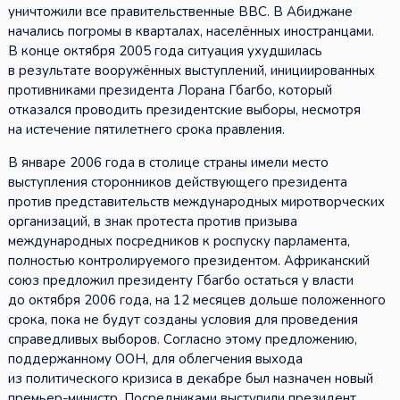
уничтожили все правительственные ВВС. В Абиджане
начались погромы в кварталах, населённых иностранцами.
В конце октября 2005 года ситуация ухудшилась
в результате вооружённых выступлений, инициированных
противниками президента Лорана Гбагбо, который
отказался проводить президентские выборы, несмотря
на истечение пятилетнего срока правления.
В январе 2006 года в столице страны имели место
выступления сторонников действующего президента
против представительств международных миротворческих
организаций, в знак протеста против призыва
международных посредников к роспуску парламента,
полностью контролируемого президентом. Африканский
союз предложил президенту Гбагбо остаться у власти
до октября 2006 года, на 12 месяцев дольше положенного
срока, пока не будут созданы условия для проведения
справедливых выборов. Согласно этому предложению,
поддержанному ООН, для облегчения выхода
из политического кризиса в декабре был назначен новый
премьер-министр. Посредниками выступили президент