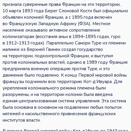
признала суверенные права Франции на эти территории,
10 марта 1893 года Берег Слоновой Кости был официально
объявлен колонией Франции, а с 1895 года включён
во Французскую Западную Африку (ФЗА). Местное
население оказывало активное сопротивление
колонизаторам (восстания аньи в 1894–1895 годах, гуро
в 1912–1913 годах). Параллельно Самори Туре из племени
малинке из Верхней Гвинеи создал государство
на территории, подконтрольной Франции, и выступил
против колониальных властей, однако в 1989 году Франция
предприняла военную операцию против Туре, и это
движение было подавлено. К концу Первой мировой войны
французы подчинили всю территорию Кот-д’Ивуара. Для
укрепления колониального режима племена были
разоружены, и на территории колонии была введена
единая централизованная система управления. Эта система
была основана в основном на подавлении любых попыток
мятежей и насильственного привнесения французских
институтов власти.