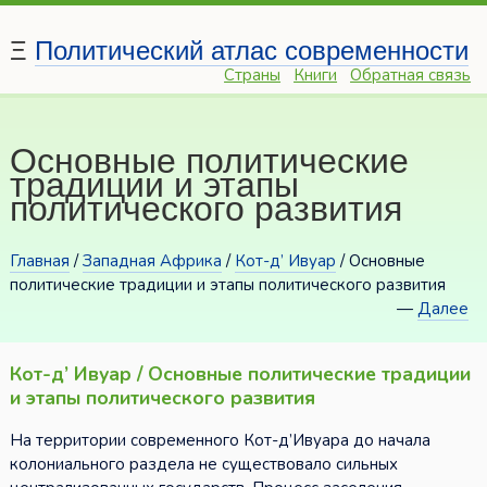
Ξ
Политический атлас современности
Страны
Книги
Обратная связь
Основные политические
традиции и этапы
политического развития
Главная
/
Западная Африка
/
Кот-д’ Ивуар
/ Основные
политические традиции и этапы политического развития
—
Далее
Кот-д’ Ивуар / Основные политические традиции
и этапы политического развития
На территории современного Кот-д’Ивуара до начала
колониального раздела не существовало сильных