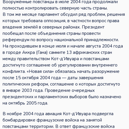
Вооружённые повстанцы в июле 2004 года продолжали
полностью контролировать северную часть страны.
В том же месяце парламент обсудил ряд проблем, решения
которых требовала оппозиция, в частности вопрос права
владения землёй в северных районах. Президент
пообещал после объединения страны провести
референдум по вопросу национальной принадлежности.
На проходившем в конце июля и начале августа 2004 года
в городе Аккра (Гана) саммите 13 африканских стран
между правительством Кот-д’Ивуара и повстанцами
достигнуто соглашение об урегулировании внутреннего
конфликта. «Новая сила» обязалась начать разоружение
после 15 октября 2004 года — даты завершения
политических реформ, соглашение о которых достигнуто
в январе 2003 года. Проведение очередных
президентских и парламентских выборов было назначено
на октябрь 2005 года.
В ноябре 2004 года авиация Кот-д’Ивуара подвергла
бомбардировке французские войска на занятой
повстанцами территории. В ответ французские войска