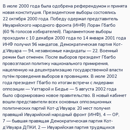
В июле 2000 года была одобрена референдумом и принята
новая конституция. Президентские выборы состоялись
22 октября 2000 года. Победу одержал представитель
Ивуарийского народного фронта (ИНФ) Лоран Гбагбо
(60 % голосов избирателей). Парламентские выборы
проходили с 10 декабря 2000 года по 14 января 2001 года
ИНФ получил 96 мандатов, Демократическая партия Кот-
д’Ивуара — 94, независимые кандидаты — 22. Военный
режим был отменен. После выборов президент Гбагбо
провозгласил политику национального примирения,
нацеленную на децентрализацию государственной власти
путём проведения выборов в провинциях. В июле 2002
года президент Гбагбо по итогам встречи с лидерами
оппозиции — Уаттарой и Бедье — 5 августа 2002 года
было сформировано новое правительство. В новый кабинет
вошли представители всех основных оппозиционных
политических партий Кот-д’Ивуара: 20 мест получил
правящий Ивуарийский народный фронт (ИНФ), 4 — ОР,
7 — бывшая правящая Демократическая партия Кот-
д’Ивуара ДПКИ, 2 — Ивуарийская партия трудящихся