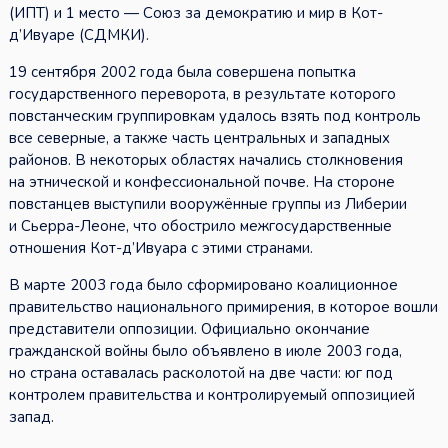
(ИПТ) и 1 место — Союз за демократию и мир в Кот-
д’Ивуаре (СДМКИ).
19 сентября 2002 года была совершена попытка
государственного переворота, в результате которого
повстанческим группировкам удалось взять под контроль
все северные, а также часть центральных и западных
районов. В некоторых областях начались столкновения
на этнической и конфессиональной почве. На стороне
повстанцев выступили вооружённые группы из Либерии
и Сьерра-Леоне, что обострило межгосударственные
отношения Кот-д’Ивуара с этими странами.
В марте 2003 года было сформировано коалиционное
правительство национального примирения, в которое вошли
представители оппозиции. Официально окончание
гражданской войны было объявлено в июле 2003 года,
но страна оставалась расколотой на две части: юг под
контролем правительства и контролируемый оппозицией
запад.