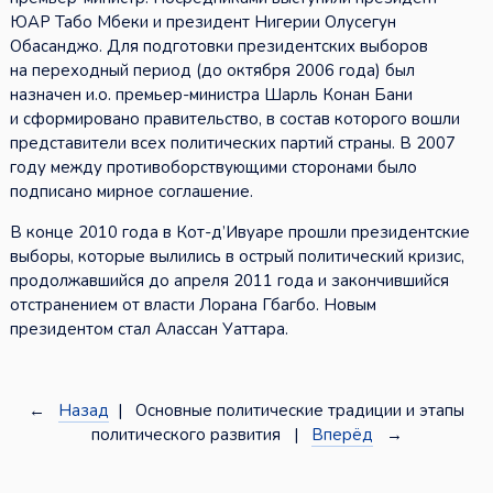
ЮАР Табо Мбеки и президент Нигерии Олусегун
Обасанджо. Для подготовки президентских выборов
на переходный период (до октября 2006 года) был
назначен и.о. премьер-министра Шарль Конан Бани
и сформировано правительство, в состав которого вошли
представители всех политических партий страны. В 2007
году между противоборствующими сторонами было
подписано мирное соглашение.
В конце 2010 года в Кот-д’Ивуаре прошли президентские
выборы, которые вылились в острый политический кризис,
продолжавшийся до апреля 2011 года и закончившийся
отстранением от власти Лорана Гбагбо. Новым
президентом стал Алассан Уаттара.
←
Назад
| Основные политические традиции и этапы
политического развития |
Вперёд
→