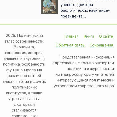
учёного, доктора
биологических наук, вице-
президента ...
2026. Политический
Главная
Книги
О сайте
атлас современности.
Обратная связь
Сокращения
Экономика,
социология, история,
Представленная информация
внешняя и внутренняя
адресована не только экспертам,
политика, особенности
политикам и журналистам,
функционирования
но и широкому кругу читателей,
различных ветвей
интересующимся политическим
власти, партий и других
устройством современного мира.
политических
институтов, а также
угрозы и вызовы,
с которыми
сталкиваются
современные