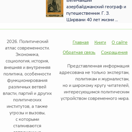
Величайший
азербайджанский географ и
путешественник Г. З.
Ширвани 40 лет жизни ...
2026. Политический
Главная
Книги
О сайте
атлас современности.
Обратная связь
Сокращения
Экономика,
социология, история,
Представленная информация
внешняя и внутренняя
адресована не только экспертам,
политика, особенности
политикам и журналистам,
функционирования
но и широкому кругу читателей,
различных ветвей
интересующимся политическим
власти, партий и других
устройством современного мира.
политических
институтов, а также
угрозы и вызовы,
с которыми
сталкиваются