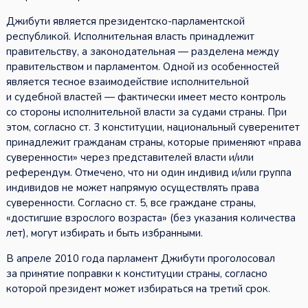
Джибути является президентско-парламентской
республикой. Исполнительная власть принадлежит
правительству, а законодательная — разделена между
правительством и парламентом. Одной из особенностей
является тесное взаимодействие исполнительной
и судебной властей — фактически имеет место контроль
со стороны исполнительной власти за судами страны. При
этом, согласно ст. 3 конституции, национальный суверенитет
принадлежит гражданам страны, которые применяют «права
суверенности» через представителей власти и/или
референдум. Отмечено, что ни один индивид и/или группа
индивидов не может напрямую осуществлять права
суверенности. Согласно ст. 5, все граждане страны,
«достигшие взрослого возраста» (без указания количества
лет), могут избирать и быть избранными.
В апреле 2010 года парламент Джибути проголосовал
за принятие поправки к конституции страны, согласно
которой президент может избираться на третий срок.