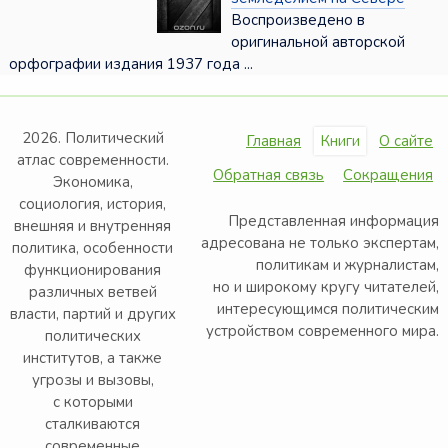
Воспроизведено в
оригинальной авторской
орфографии издания 1937 года ...
2026. Политический
Главная
Книги
О сайте
атлас современности.
Обратная связь
Сокращения
Экономика,
социология, история,
Представленная информация
внешняя и внутренняя
адресована не только экспертам,
политика, особенности
политикам и журналистам,
функционирования
но и широкому кругу читателей,
различных ветвей
интересующимся политическим
власти, партий и других
устройством современного мира.
политических
институтов, а также
угрозы и вызовы,
с которыми
сталкиваются
современные