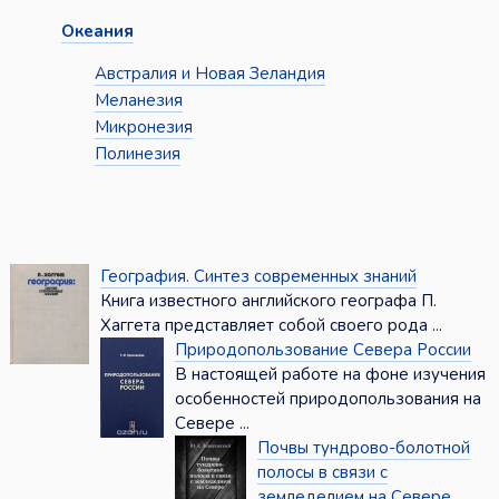
Океания
Австралия и Новая Зеландия
Меланезия
Микронезия
Полинезия
География. Синтез современных знаний
Книга известного английского географа П.
Хаггета представляет собой своего рода ...
Природопользование Севера России
В настоящей работе на фоне изучения
особенностей природопользования на
Севере ...
Почвы тундрово-болотной
полосы в связи с
земледелием на Севере