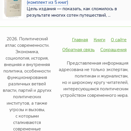
(комплект из 5 книг)
Цель издания — показать, как сложилось в
результате многих сотен путешествий, ...
2026. Политический
Главная
Книги
О сайте
атлас современности.
Обратная связь
Сокращения
Экономика,
социология, история,
Представленная информация
внешняя и внутренняя
адресована не только экспертам,
политика, особенности
политикам и журналистам,
функционирования
но и широкому кругу читателей,
различных ветвей
интересующимся политическим
власти, партий и других
устройством современного мира.
политических
институтов, а также
угрозы и вызовы,
с которыми
сталкиваются
современные