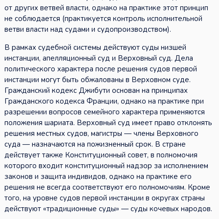
от других ветвей власти, однако на практике этот принцип
не соблюдается (практикуется контроль исполнительной
ветви власти над судами и судопроизводством).
В рамках судебной системы действуют суды низшей
инстанции, апелляционный суд и Верховный суд. Дела
политического характера после решения судов первой
инстанции могут быть обжалованы в Верховном суде.
Гражданский кодекс Джибути основан на принципах
Гражданского кодекса Франции, однако на практике при
разрешении вопросов семейного характера применяются
положения шариата. Верховный суд имеет право отклонять
решения местных судов, магистры — члены Верховного
суда — назначаются на пожизненный срок. В стране
действует также Конституционный совет, в полномочия
которого входит конституционный надзор за исполнением
законов и защита индивидов, однако на практике его
решения не всегда соответствуют его полномочиям. Кроме
того, на уровне судов первой инстанции в округах страны
действуют «традиционные суды» — суды кочевых народов.