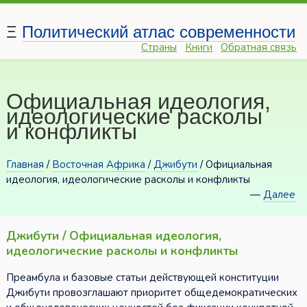
Ξ
Политический атлас современности
Страны
Книги
Обратная связь
Официальная идеология,
идеологические расколы
и конфликты
Главная
/
Восточная Африка
/
Джибути
/ Официальная
идеология, идеологические расколы и конфликты
—
Далее
Джибути / Официальная идеология,
идеологические расколы и конфликты
Преамбула и базовые статьи действующей конституции
Джибути провозглашают приоритет общедемократических