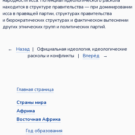
народности исса. Потенциал идеологического раскола
находится в структуре правительства — при доминировании
исса в правящей партии, структурах правительства
и бюрократических структурах и фактическом вытеснении
других этнических групп и политических партий.
←
Назад
| Официальная идеология, идеологические
расколы и конфликты |
Вперёд
→
Главная страница
Страны мира
Африка
Восточная Африка
Год образования