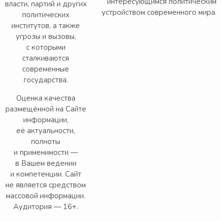
интересующимся политическим
власти, партий и других
устройством современного мира.
политических
институтов, а также
угрозы и вызовы,
с которыми
сталкиваются
современные
государства.
Оценка качества
размещённой на Сайте
информации,
её актуальности,
полноты
и применимости —
в Вашем ведении
и компетенции. Сайт
не является средством
массовой информации.
Аудитория — 16+.