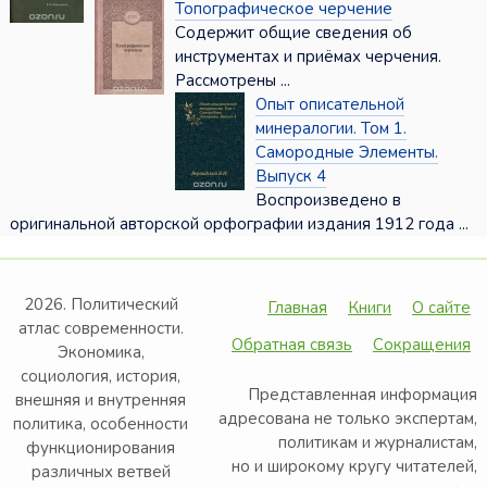
Топографическое черчение
Содержит общие сведения об
инструментах и приёмах черчения.
Рассмотрены ...
Опыт описательной
минералогии. Том 1.
Самородные Элементы.
Выпуск 4
Воспроизведено в
оригинальной авторской орфографии издания 1912 года ...
2026. Политический
Главная
Книги
О сайте
атлас современности.
Обратная связь
Сокращения
Экономика,
социология, история,
Представленная информация
внешняя и внутренняя
адресована не только экспертам,
политика, особенности
политикам и журналистам,
функционирования
но и широкому кругу читателей,
различных ветвей