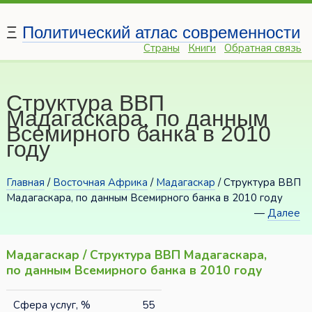
Ξ
Политический атлас современности
Страны
Книги
Обратная связь
Структура ВВП
Мадагаскара, по данным
Всемирного банка в 2010
году
Главная
/
Восточная Африка
/
Мадагаскар
/ Структура ВВП
Мадагаскара, по данным Всемирного банка в 2010 году
—
Далее
Мадагаскар / Структура ВВП Мадагаскара,
по данным Всемирного банка в 2010 году
Сфера услуг, %
55