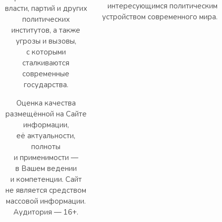
интересующимся политическим
власти, партий и других
устройством современного мира.
политических
институтов, а также
угрозы и вызовы,
с которыми
сталкиваются
современные
государства.
Оценка качества
размещённой на Сайте
информации,
её актуальности,
полноты
и применимости —
в Вашем ведении
и компетенции. Сайт
не является средством
массовой информации.
Аудитория — 16+.