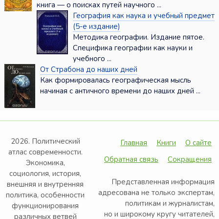
книга — о поисках путей научного ...
География как наука и учебный предмет
(5-е издание)
Методика географии. Издание пятое.
Специфика географии как науки и
учебного ...
От Страбона до наших дней
Как формировалась географическая мысль
начиная с античного времени до наших дней ...
2026. Политический
Главная
Книги
О сайте
атлас современности.
Обратная связь
Сокращения
Экономика,
социология, история,
Представленная информация
внешняя и внутренняя
адресована не только экспертам,
политика, особенности
политикам и журналистам,
функционирования
но и широкому кругу читателей,
различных ветвей