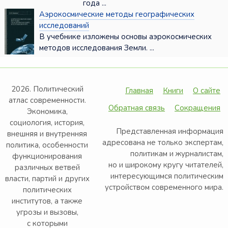
года ...
Аэрокосмические методы географических
исследований
В учебнике изложены основы аэрокосмических
методов исследования Земли. ...
2026. Политический
Главная
Книги
О сайте
атлас современности.
Обратная связь
Сокращения
Экономика,
социология, история,
Представленная информация
внешняя и внутренняя
адресована не только экспертам,
политика, особенности
политикам и журналистам,
функционирования
но и широкому кругу читателей,
различных ветвей
интересующимся политическим
власти, партий и других
устройством современного мира.
политических
институтов, а также
угрозы и вызовы,
с которыми