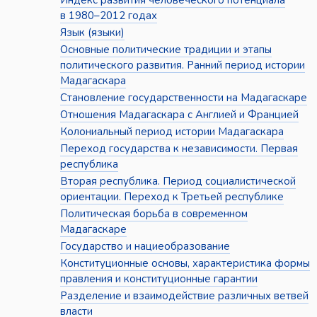
Индекс развития человеческого потенциала
в 1980–2012 годах
Язык (языки)
Основные политические традиции и этапы
политического развития. Ранний период истории
Мадагаскара
Становление государственности на Мадагаскаре
Отношения Мадагаскара с Англией и Францией
Колониальный период истории Мадагаскара
Переход государства к независимости. Первая
республика
Вторая республика. Период социалистической
ориентации. Переход к Третьей республике
Политическая борьба в современном
Мадагаскаре
Государство и нациеобразование
Конституционные основы, характеристика формы
правления и конституционные гарантии
Разделение и взаимодействие различных ветвей
власти