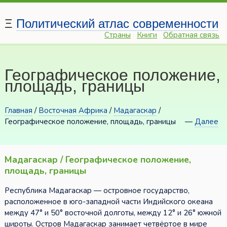
Ξ
Политический атлас современности
Страны
Книги
Обратная связь
Географическое положение,
площадь, границы
Главная
/
Восточная Африка
/
Мадагаскар
/
Географическое положение, площадь, границы
—
Далее
Мадагаскар / Географическое положение,
площадь, границы
Республика Мадагаскар — островное государство,
расположенное в юго-западной части Индийского океана
между 47° и 50° восточной долготы, между 12° и 26° южной
широты. Остров Мадагаскар занимает четвёртое в мире