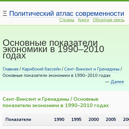
Ξ
Политический атлас современности
Страны
Книги
Обратная связь
Основные показатели
экономики в 1990–2010
годах
Главная
/
Карибский бассейн
/
Сент-Винсент и Гренадины
/
Основные показатели экономики в 1990–2010 годах
—
Далее
Сент-Винсент и Гренадины / Основные
показатели экономики в 1990–2010 годах
Показатели
1990
1995
2000
2005
20