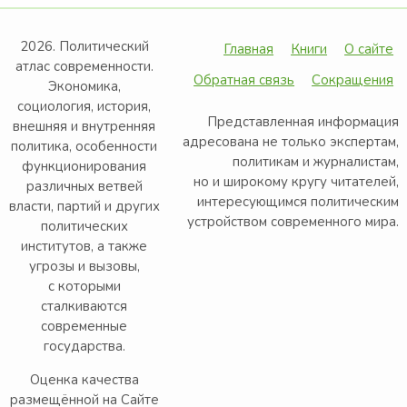
2026. Политический
Главная
Книги
О сайте
атлас современности.
Обратная связь
Сокращения
Экономика,
социология, история,
Представленная информация
внешняя и внутренняя
адресована не только экспертам,
политика, особенности
политикам и журналистам,
функционирования
но и широкому кругу читателей,
различных ветвей
интересующимся политическим
власти, партий и других
устройством современного мира.
политических
институтов, а также
угрозы и вызовы,
с которыми
сталкиваются
современные
государства.
Оценка качества
размещённой на Сайте