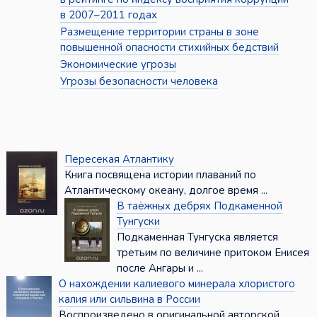
в 2007–2011 годах
Размещение территории страны в зоне
повышенной опасности стихийных бедствий
Экономические угрозы
Угрозы безопасности человека
Пересекая Атлантику
Книга посвящена истории плаваний по
Атлантическому океану, долгое время ...
В таёжных дебрях Подкаменной
Тунгуски
Подкаменная Тунгуска является
третьим по величине притоком Енисея
после Ангары и ...
О нахождении калиевого минерала хлористого
калия или сильвина в России
Воспроизведено в оригинальной авторской