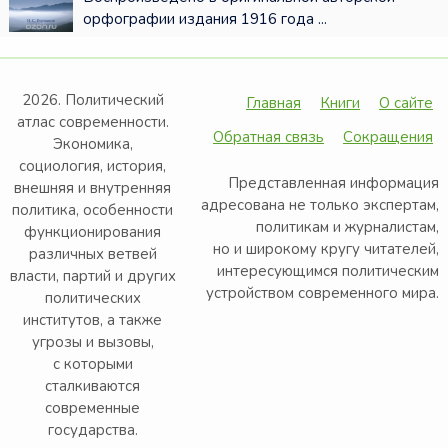
орфографии издания 1916 года ...
2026. Политический
Главная
Книги
О сайте
атлас современности.
Обратная связь
Сокращения
Экономика,
социология, история,
Представленная информация
внешняя и внутренняя
адресована не только экспертам,
политика, особенности
политикам и журналистам,
функционирования
но и широкому кругу читателей,
различных ветвей
интересующимся политическим
власти, партий и других
устройством современного мира.
политических
институтов, а также
угрозы и вызовы,
с которыми
сталкиваются
современные
государства.