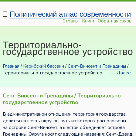
Ξ
Политический атлас современности
Страны
Книги
Обратная связь
Территориально-
государственное устройство
Главная
/
Карибский бассейн
/
Сент-Винсент и Гренадины
/
Территориально-государственное устройство
—
Далее
Сент-Винсент и Гренадины / Территориально-
государственное устройство
В административном отношении территория государства
делится на шесть округов, пять из которых расположены
на острове Сент-Винсент, а шестой объединяет острова
Гренадины. Округа носят следующие названия: Сент-Дэвид,