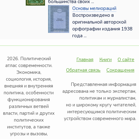
большинства своих ...
Основы мелиораций
Воспроизведено в
оригинальной авторской
орфографии издания 1938
года ...
2026. Политический
Главная
Книги
О сайте
атлас современности.
Обратная связь
Сокращения
Экономика,
социология, история,
Представленная информация
внешняя и внутренняя
адресована не только экспертам,
политика, особенности
политикам и журналистам,
функционирования
но и широкому кругу читателей,
различных ветвей
интересующимся политическим
власти, партий и других
устройством современного мира.
политических
институтов, а также
угрозы и вызовы,