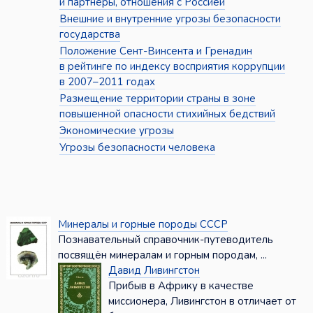
и партнёры, отношения с Россией
Внешние и внутренние угрозы безопасности
государства
Положение Сент-Винсента и Гренадин
в рейтинге по индексу восприятия коррупции
в 2007–2011 годах
Размещение территории страны в зоне
повышенной опасности стихийных бедствий
Экономические угрозы
Угрозы безопасности человека
Минералы и горные породы СССР
Познавательный справочник-путеводитель
посвящён минералам и горным породам, ...
Давид Ливингстон
Прибыв в Африку в качестве
миссионера, Ливингстон в отличает от