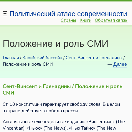
Ξ
Политический атлас современности
Страны
Книги
Обратная связь
Положение и роль СМИ
Главная
/
Карибский бассейн
/
Сент-Винсент и Гренадины
/
Положение и роль СМИ
—
Далее
Сент-Винсент и Гренадины / Положение и роль
СМИ
Ст. 10 конституции гарантирует свободу слова. В целом
в стране действует свобода прессы.
Англоязычные еженедельные издания: «Винсентиан» (The
Vincentian), «Ньюс» (The News), «Нью Таймс» (The New