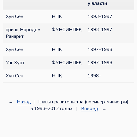
у власти
Хун Сен
НПК
1993–1997
принц Нородом
ФУНСИНПЕК
1993–1997
Ранарит
Хун Сен
НПК
1997–1998
Унг Хуот
ФУНСИНПЕК
1997–1998
Хун Сен
НПК
1998–
←
Назад
| Главы правительства (премьер-министры)
в 1993–2012 годах |
Вперёд
→