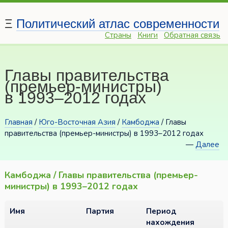
Ξ
Политический атлас современности
Страны
Книги
Обратная связь
Главы правительства
(премьер-министры)
в 1993–2012 годах
Главная
/
Юго-Восточная Азия
/
Камбоджа
/ Главы
правительства (премьер-министры) в 1993–2012 годах
—
Далее
Камбоджа / Главы правительства (премьер-
министры) в 1993–2012 годах
Имя
Партия
Период
нахождения