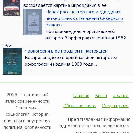
воссоздаётся картина мироздания в её ...
Новая раса пещерного медведя из
четвертичных отложений Северного
Кавказа
Воспроизведено в оригинальной
авторской орфографии издания 1932
года ...
Черногория в ее прошлом и настоящем
Воспроизведено в оригинальной авторской
орфографии издания 1909 года ...
2026. Политический
Главная
Книги
О сайте
атлас современности.
Обратная связь
Сокращения
Экономика,
социология, история,
Представленная информация
внешняя и внутренняя
адресована не только экспертам,
политика, особенности
политикам и журналистам,