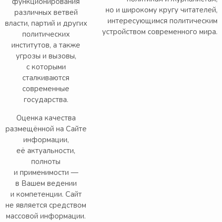
функционирования
но и широкому кругу читателей,
различных ветвей
интересующимся политическим
власти, партий и других
устройством современного мира.
политических
институтов, а также
угрозы и вызовы,
с которыми
сталкиваются
современные
государства.
Оценка качества
размещённой на Сайте
информации,
её актуальности,
полноты
и применимости —
в Вашем ведении
и компетенции. Сайт
не является средством
массовой информации.