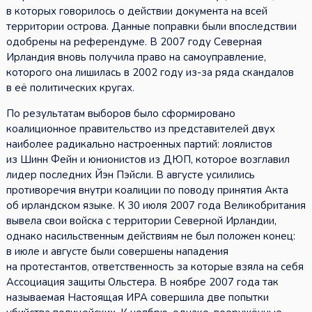
в которых говорилось о действии документа на всей
территории острова. Данные поправки были впоследствии
одобрены на референдуме. В 2007 году Северная
Ирландия вновь получила право на самоуправление,
которого она лишилась в 2002 году из-за ряда скандалов
в её политических кругах.
По результатам выборов было сформировано
коалиционное правительство из представителей двух
наиболее радикально настроенных партий: лоялистов
из Шинн Фейн и юнионистов из ДЮП, которое возглавил
лидер последних Йэн Пэйсли. В августе усилились
противоречия внутри коалиции по поводу принятия Акта
об ирландском языке. К 30 июля 2007 года Великобритания
вывела свои войска с территории Северной Ирландии,
однако насильственным действиям не был положен конец:
в июле и августе были совершены нападения
на протестантов, ответственность за которые взяла на себя
Ассоциация защиты Ольстера. В ноябре 2007 года так
называемая Настоящая ИРА совершила две попытки