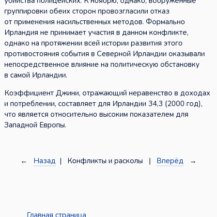
убийства полицейских. К ноябрю, однако, вооружённые
группировки обеих сторон провозгласили отказ
от применения насильственных методов. Формально
Ирландия не принимает участия в данном конфликте,
однако на протяжении всей истории развития этого
противостояния события в Северной Ирландии оказывали
непосредственное влияние на политическую обстановку
в самой Ирландии.
Коэффициент Джини, отражающий неравенство в доходах
и потреблении, составляет для Ирландии 34,3 (2000 год),
что является относительно высоким показателем для
Западной Европы.
←
Назад
| Конфликты и расколы |
Вперёд
→
Главная страница