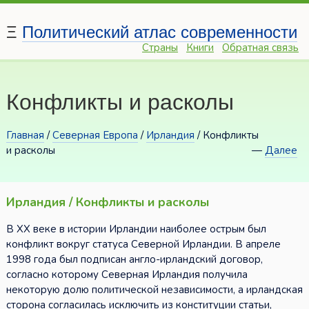
Ξ
Политический атлас современности
Страны
Книги
Обратная связь
Конфликты и расколы
Главная
/
Северная Европа
/
Ирландия
/ Конфликты
и расколы
—
Далее
Ирландия / Конфликты и расколы
В XX веке в истории Ирландии наиболее острым был
конфликт вокруг статуса Северной Ирландии. В апреле
1998 года был подписан англо-ирландский договор,
согласно которому Северная Ирландия получила
некоторую долю политической независимости, а ирландская
сторона согласилась исключить из конституции статьи,