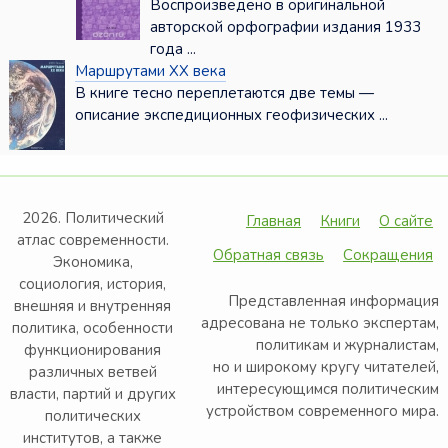
Воспроизведено в оригинальной
авторской орфографии издания 1933
года ...
Маршрутами ХХ века
В книге тесно переплетаются две темы —
описание экспедиционных геофизических ...
2026. Политический
Главная
Книги
О сайте
атлас современности.
Обратная связь
Сокращения
Экономика,
социология, история,
Представленная информация
внешняя и внутренняя
адресована не только экспертам,
политика, особенности
политикам и журналистам,
функционирования
но и широкому кругу читателей,
различных ветвей
интересующимся политическим
власти, партий и других
устройством современного мира.
политических
институтов, а также