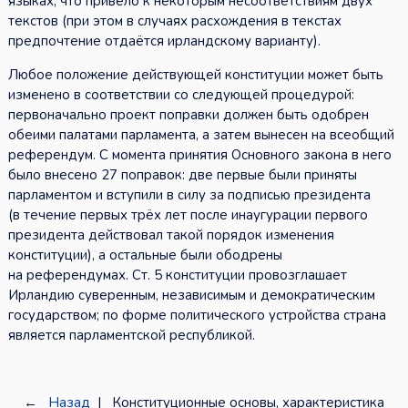
языках, что привело к некоторым несоответствиям двух
текстов (при этом в случаях расхождения в текстах
предпочтение отдаётся ирландскому варианту).
Любое положение действующей конституции может быть
изменено в соответствии со следующей процедурой:
первоначально проект поправки должен быть одобрен
обеими палатами парламента, а затем вынесен на всеобщий
референдум. С момента принятия Основного закона в него
было внесено 27 поправок: две первые были приняты
парламентом и вступили в силу за подписью президента
(в течение первых трёх лет после инаугурации первого
президента действовал такой порядок изменения
конституции), а остальные были ободрены
на референдумах. Ст. 5 конституции провозглашает
Ирландию суверенным, независимым и демократическим
государством; по форме политического устройства страна
является парламентской республикой.
←
Назад
| Конституционные основы, характеристика