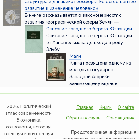
Структура и динамика геосферы. Её естественное
развитие и изменение человеком
В книге рассказывается о закономерностях
развития географичес­кой сферы Земли — ...
Описание западного берега Ютландии
Описание западного берега Ютландии,
от Ханстхольмена до входа в реку
Эльбу, ...
Мали
Книга посвящена одному из
молодых государств
Западной Африки,
занимающему видное ...
2026. Политический
Главная
Книги
О сайте
атлас современности.
Обратная связь
Сокращения
Экономика,
социология, история,
Представленная информация
внешняя и внутренняя