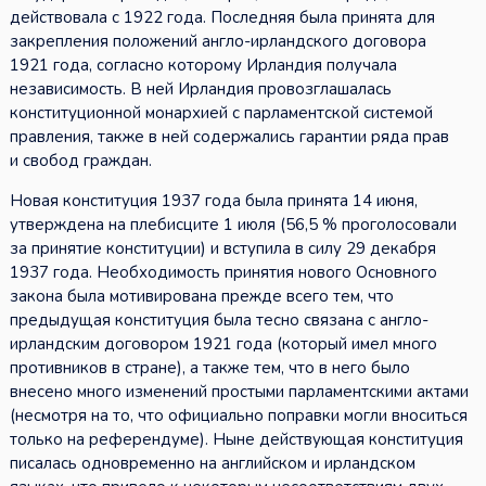
действовала с 1922 года. Последняя была принята для
закрепления положений англо-ирландского договора
1921 года, согласно которому Ирландия получала
независимость. В ней Ирландия провозглашалась
конституционной монархией с парламентской системой
правления, также в ней содержались гарантии ряда прав
и свобод граждан.
Новая конституция 1937 года была принята 14 июня,
утверждена на плебисците 1 июля (56,5 % проголосовали
за принятие конституции) и вступила в силу 29 декабря
1937 года. Необходимость принятия нового Основного
закона была мотивирована прежде всего тем, что
предыдущая конституция была тесно связана с англо-
ирландским договором 1921 года (который имел много
противников в стране), а также тем, что в него было
внесено много изменений простыми парламентскими актами
(несмотря на то, что официально поправки могли вноситься
только на референдуме). Ныне действующая конституция
писалась одновременно на английском и ирландском