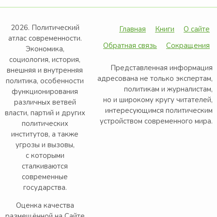
2026. Политический
Главная
Книги
О сайте
атлас современности.
Обратная связь
Сокращения
Экономика,
социология, история,
Представленная информация
внешняя и внутренняя
адресована не только экспертам,
политика, особенности
политикам и журналистам,
функционирования
но и широкому кругу читателей,
различных ветвей
интересующимся политическим
власти, партий и других
устройством современного мира.
политических
институтов, а также
угрозы и вызовы,
с которыми
сталкиваются
современные
государства.
Оценка качества
размещённой на Сайте