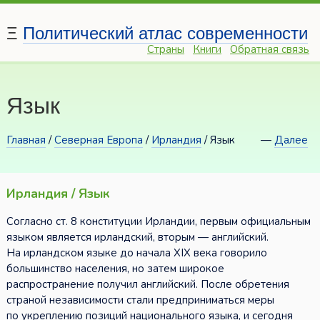
Ξ
Политический атлас современности
Страны
Книги
Обратная связь
Язык
Главная
/
Северная Европа
/
Ирландия
/ Язык
—
Далее
Ирландия / Язык
Согласно ст. 8 конституции Ирландии, первым официальным
языком является ирландский, вторым — английский.
На ирландском языке до начала XIX века говорило
большинство населения, но затем широкое
распространение получил английский. После обретения
страной независимости стали предприниматься меры
по укреплению позиций национального языка, и сегодня