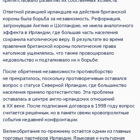
препятствовало развитию их собственных хозяйств.
Ответной реакцией ирландцев на действия британской
короны была борьба за независимость. Реформация,
затронувшая Англию и Шотландию, не имела аналогичного
эффекта в Ирландии, где большая часть населения
сохранила католическую веру. В результате во время
правления британской короны политические права
католиков ущемлялись, что также провоцировало
недовольство и подталкивало их к борьбе.
После обретения независимости противоборство
не прекратилось, поскольку противоречивым оставался
вопрос о статусе Северной Ирландии, где большинство
населения приняло протестантство. Эта проблема
оставалась в центре англо-ирландских отношений
в XX веке. После подписания договора в 1998 году вопрос
считается решённым, но в памяти свежи кровопролитные
события недавней конфронтации.
Великобритания по-прежнему остаётся одним из главных
торговых партнёров Ирландии. Языковая и культурная