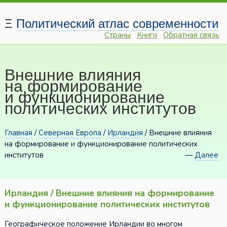
Ξ
Политический атлас современности
Страны
Книги
Обратная связь
Внешние влияния
на формирование
и функционирование
политических институтов
Главная
/
Северная Европа
/
Ирландия
/ Внешние влияния
на формирование и функционирование политических
институтов
—
Далее
Ирландия / Внешние влияния на формирование
и функционирование политических институтов
Географическое положение Ирландии во многом