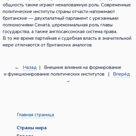
общность также играют немаловажную роль. Современные
политические институты страны отчасти напоминают
британские — двухпалатный парламент с урезанными
полномочиями Сената, церемониальная роль главы
государства, а также англосаксонская система права.
В то же время партийная и судебная власть в значительной
мере отличаются от британских аналогов.
←
Назад
| Внешние влияния на формирование
и функционирование политических институтов |
Вперёд
→
Главная страница
Страны мира