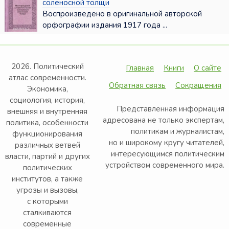
соленосной толщи
Воспроизведено в оригинальной авторской
орфографии издания 1917 года ...
2026. Политический
Главная
Книги
О сайте
атлас современности.
Обратная связь
Сокращения
Экономика,
социология, история,
Представленная информация
внешняя и внутренняя
адресована не только экспертам,
политика, особенности
политикам и журналистам,
функционирования
но и широкому кругу читателей,
различных ветвей
интересующимся политическим
власти, партий и других
устройством современного мира.
политических
институтов, а также
угрозы и вызовы,
с которыми
сталкиваются
современные