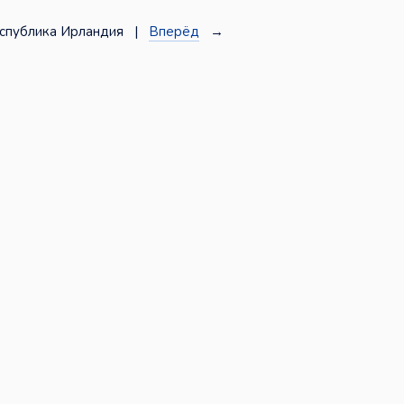
спублика Ирландия |
Вперёд
→