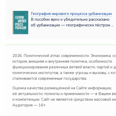
География мирового процесса урбанизации
В пособии ярко и убедительно рассказано
об урбанизации — географически пёстром ...
2026. Политический атлас современности. Экономика, с
история, внешняя и внутренняя политика, особенности
функционирования различных ветвей власти, партий и 
политических институтов, а также угрозы и вызовы, с к
сталкиваются современные государства.
Оценка качества размещённой на Сайте информации,
её актуальности, полноты и применимости — в Вашем в
и компетенции. Сайт не является средством массовой и
Аудитория — 16+.