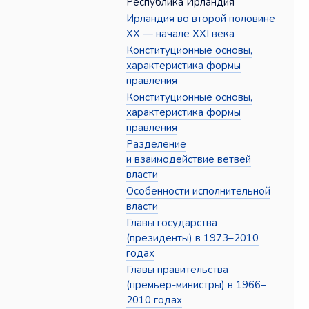
Республика Ирландия
Ирландия во второй половине
XX — начале XXI века
Конституционные основы,
характеристика формы
правления
Конституционные основы,
характеристика формы
правления
Разделение
и взаимодействие ветвей
власти
Особенности исполнительной
власти
Главы государства
(президенты) в 1973–2010
годах
Главы правительства
(премьер-министры) в 1966–
2010 годах