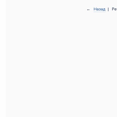
←
Назад
| Ре