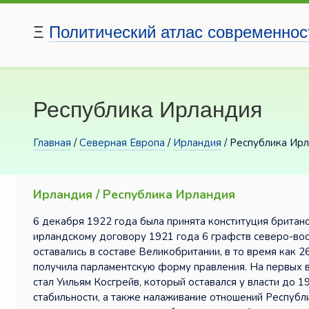
Ξ
Политический атлас современнос
Республика Ирландия
Главная
/
Северная Европа
/
Ирландия
/ Республика Ир
Ирландия / Республика Ирландия
6 декабря 1922 года была принята конституция британ
ирландскому договору 1921 года 6 графств северо-вос
оставались в составе Великобритании, в то время как 
получила парламентскую форму правления. На первых 
стал Уильям Косгрейв, который оставался у власти до 
стабильности, а также налаживание отношений Республ