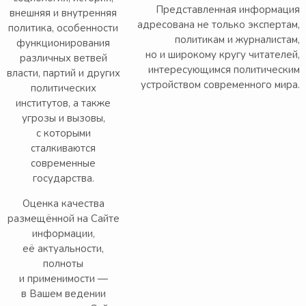
Представленная информация
внешняя и внутренняя
адресована не только экспертам,
политика, особенности
политикам и журналистам,
функционирования
но и широкому кругу читателей,
различных ветвей
интересующимся политическим
власти, партий и других
устройством современного мира.
политических
институтов, а также
угрозы и вызовы,
с которыми
сталкиваются
современные
государства.
Оценка качества
размещённой на Сайте
информации,
её актуальности,
полноты
и применимости —
в Вашем ведении