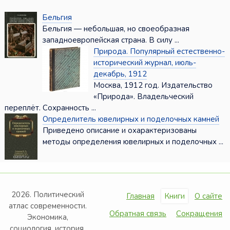
Бельгия
Бельгия — небольшая, но своеобразная
западноевропейская страна. В силу ...
Природа. Популярный естественно-
исторический журнал, июль-
декабрь, 1912
Москва, 1912 год. Издательство
«Природа». Владельческий
переплёт. Сохранность ...
Определитель ювелирных и поделочных камней
Приведено описание и охарактеризованы
методы определения ювелирных и поделочных ...
2026. Политический
Главная
Книги
О сайте
атлас современности.
Обратная связь
Сокращения
Экономика,
социология, история,