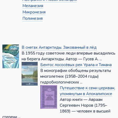
Меланезия
Микронезия
Полинезия
В снегах Антарктиды. Закованный в лёд
В 1955 году советские люди впервые высадились
на берега Антарктиды. Автор — Гусев А. ...
Бентос лососёвых рек Урала и Тимана
В монографии обобщены результаты
многолетних (1958–2004 годы)
гидробиологических ...
Путешествие к семи церквам,
упомянутым в Апокалипсисе
Автор книги — Авраам
Сергеевич Норов (1795–
1869) — человек в высшей
степени ...