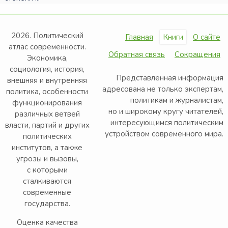
2026. Политический
Главная
Книги
О сайте
атлас современности.
Обратная связь
Сокращения
Экономика,
социология, история,
Представленная информация
внешняя и внутренняя
адресована не только экспертам,
политика, особенности
политикам и журналистам,
функционирования
но и широкому кругу читателей,
различных ветвей
интересующимся политическим
власти, партий и других
устройством современного мира.
политических
институтов, а также
угрозы и вызовы,
с которыми
сталкиваются
современные
государства.
Оценка качества