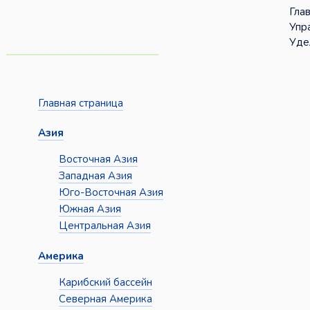
Гла
Упр
Уде
Главная страница
Азия
Восточная Азия
Западная Азия
Юго-Восточная Азия
Южная Азия
Центральная Азия
Америка
Карибский бассейн
Северная Америка