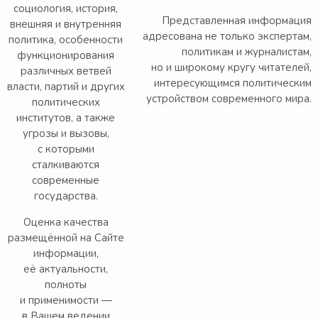
социология, история,
Представленная информация
внешняя и внутренняя
адресована не только экспертам,
политика, особенности
политикам и журналистам,
функционирования
но и широкому кругу читателей,
различных ветвей
интересующимся политическим
власти, партий и других
устройством современного мира.
политических
институтов, а также
угрозы и вызовы,
с которыми
сталкиваются
современные
государства.
Оценка качества
размещённой на Сайте
информации,
её актуальности,
полноты
и применимости —
в Вашем ведении