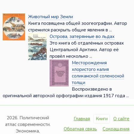
Животный мир Земли
Книга посвящена общей зоогеографии. Автор
стремился раскрыть общие явления в ...
Острова, затерянные во льдах
Это книга об отдалённых островах
Центральной Арктики. Автор её
провёл несколько ...
Месторождения
хлористого калия
соликамской соленосной
толщи
Воспроизведено в
оригинальной авторской орфографии издания 1917 года ...
2026. Политический
Главная
Книги
О сайте
атлас современности.
Обратная связь
Сокращения
Экономика,